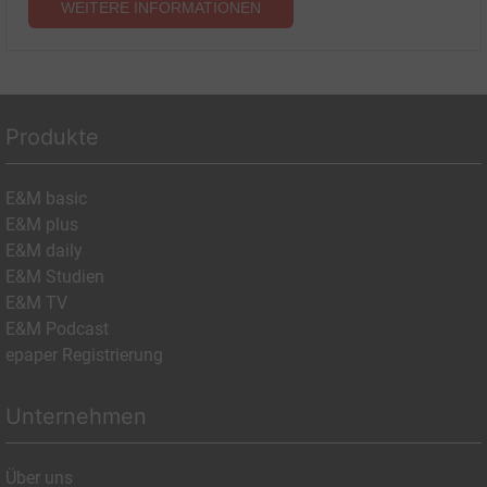
WEITERE INFORMATIONEN
Produkte
E&M basic
E&M plus
E&M daily
E&M Studien
E&M TV
E&M Podcast
epaper Registrierung
Unternehmen
Über uns