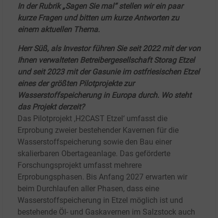
In der Rubrik „Sagen Sie mal“ stellen wir ein paar
kurze Fragen und bitten um kurze Antworten zu
einem aktuellen Thema.
Herr Süß, als Investor führen Sie seit 2022 mit der von
Ihnen verwalteten Betreibergesellschaft Storag Etzel
und seit 2023 mit der Gasunie im ostfriesischen Etzel
eines der größten Pilotprojekte zur
Wasserstoffspeicherung in Europa durch. Wo steht
das Projekt derzeit?
Das Pilotprojekt ‚H2CAST Etzel‘ umfasst die
Erprobung zweier bestehender Kavernen für die
Wasserstoffspeicherung sowie den Bau einer
skalierbaren Obertageanlage. Das geförderte
Forschungsprojekt umfasst mehrere
Erprobungsphasen. Bis Anfang 2027 erwarten wir
beim Durchlaufen aller Phasen, dass eine
Wasserstoffspeicherung in Etzel möglich ist und
bestehende Öl- und Gaskavernen im Salzstock auch