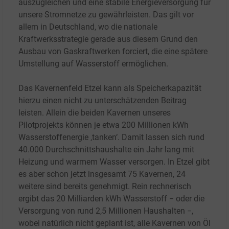
auszugleichen und eine stabile Energieversorgung für
unsere Stromnetze zu gewährleisten. Das gilt vor
allem in Deutschland, wo die nationale
Kraftwerksstrategie gerade aus diesem Grund den
Ausbau von Gaskraftwerken forciert, die eine spätere
Umstellung auf Wasserstoff ermöglichen.
Das Kavernenfeld Etzel kann als Speicherkapazität
hierzu einen nicht zu unterschätzenden Beitrag
leisten. Allein die beiden Kavernen unseres
Pilotprojekts können je etwa 200
Millionen kWh
Wasserstoffenergie ‚tanken‘. Damit lassen sich rund
40.000 Durchschnittshaushalte ein Jahr lang mit
Heizung und warmem Wasser versorgen. In Etzel gibt
es aber schon jetzt insgesamt 75 Kavernen, 24
weitere sind bereits genehmigt. Rein rechnerisch
ergibt das 20 Milliarden kWh Wasserstoff − oder die
Versorgung von rund 2,5 Millionen Haushalten −,
wobei natürlich nicht geplant ist, alle Kavernen von Öl