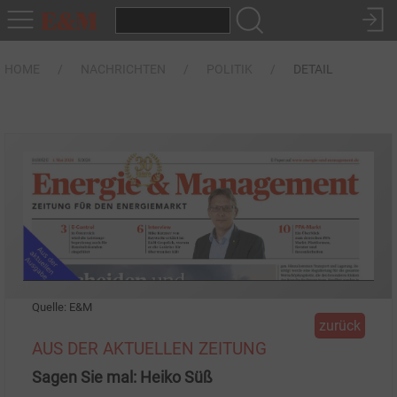
HOME
NACHRICHTEN
POLITIK
DETAIL
Quelle: E&M
zurück
AUS DER AKTUELLEN ZEITUNG
Sagen Sie mal: Heiko Süß