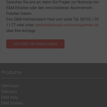
Sprechen Sie uns an, wenn Sie Fragen zur Nutzung von
E&M-Inhalten oder den verschiedenen Abonnement-
Paketen haben.
Das E&M-Vertriebsteam freut sich unter Tel. 08152 / 93
11-77 oder unter
vertrieb@energie-und-management.de
über Ihre Anfrage.
WEITERE INFORMATIONEN
Produkte
E&M basic
E&M plus
E&M daily
E&M Studien