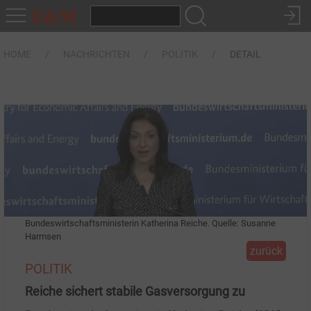
HOME
NACHRICHTEN
POLITIK
DETAIL
Bundeswirtschaftsministerin Katherina Reiche. Quelle: Susanne
Harmsen
zurück
POLITIK
Reiche sichert stabile Gasversorgung zu