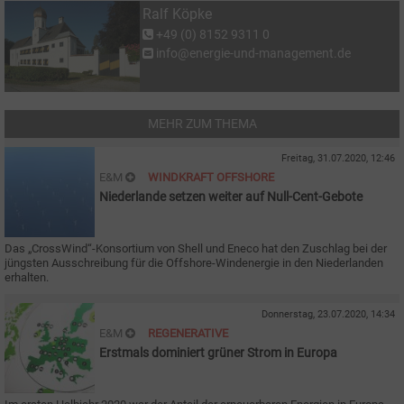
Ralf Köpke
+49 (0) 8152 9311 0
info@energie-und-management.de
MEHR ZUM THEMA
Freitag, 31.07.2020, 12:46
E&M
WINDKRAFT OFFSHORE
Niederlande setzen weiter auf Null-Cent-Gebote
Das „CrossWind“-Konsortium von Shell und Eneco hat den Zuschlag bei der
jüngsten Ausschreibung für die Offshore-Windenergie in den Niederlanden
erhalten.
Donnerstag, 23.07.2020, 14:34
E&M
REGENERATIVE
Erstmals dominiert grüner Strom in Europa