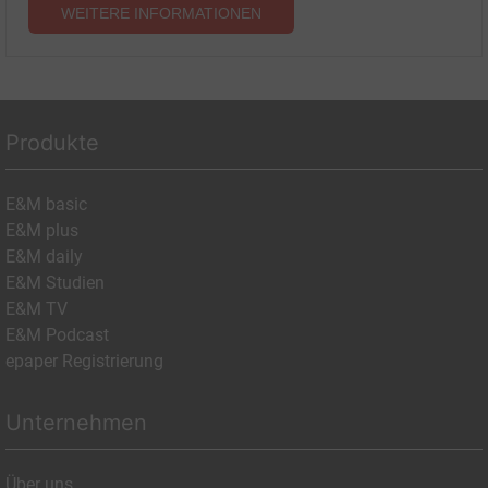
WEITERE INFORMATIONEN
Produkte
E&M basic
E&M plus
E&M daily
E&M Studien
E&M TV
E&M Podcast
epaper Registrierung
Unternehmen
Über uns