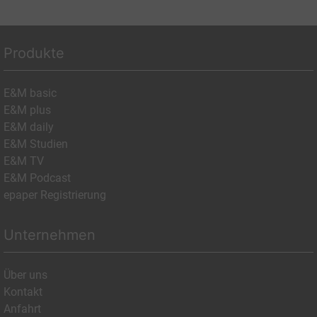
Produkte
E&M basic
E&M plus
E&M daily
E&M Studien
E&M TV
E&M Podcast
epaper Registrierung
Unternehmen
Über uns
Kontakt
Anfahrt