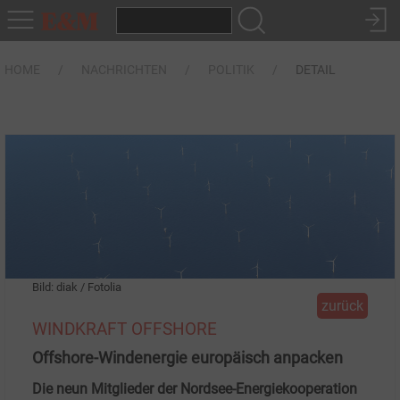
HOME
NACHRICHTEN
POLITIK
DETAIL
Bild: diak / Fotolia
zurück
WINDKRAFT OFFSHORE
Offshore-Windenergie europäisch anpacken
Die neun Mitglieder der Nordsee-Energiekooperation