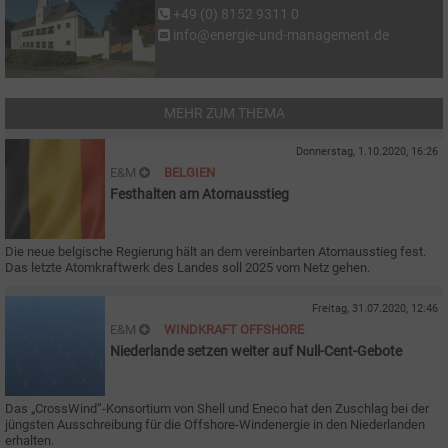
+49 (0) 8152 9311 0
info@energie-und-management.de
MEHR ZUM THEMA
Donnerstag, 1.10.2020, 16:26
E&M
BELGIEN
Festhalten am Atomausstieg
Die neue belgische Regierung hält an dem vereinbarten Atomausstieg fest.
Das letzte Atomkraftwerk des Landes soll 2025 vom Netz gehen.
Freitag, 31.07.2020, 12:46
E&M
WINDKRAFT OFFSHORE
Niederlande setzen weiter auf Null-Cent-Gebote
Das „CrossWind“-Konsortium von Shell und Eneco hat den Zuschlag bei der
jüngsten Ausschreibung für die Offshore-Windenergie in den Niederlanden
erhalten.