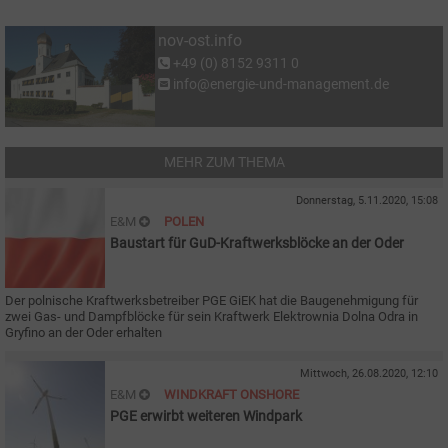
nov-ost.info
+49 (0) 8152 9311 0
info@energie-und-management.de
MEHR ZUM THEMA
Donnerstag, 5.11.2020, 15:08
E&M
POLEN
Baustart für GuD-Kraftwerksblöcke an der Oder
Der polnische Kraftwerksbetreiber PGE GiEK hat die Baugenehmigung für
zwei Gas- und Dampfblöcke für sein Kraftwerk Elektrownia Dolna Odra in
Gryfino an der Oder erhalten
Mittwoch, 26.08.2020, 12:10
E&M
WINDKRAFT ONSHORE
PGE erwirbt weiteren Windpark