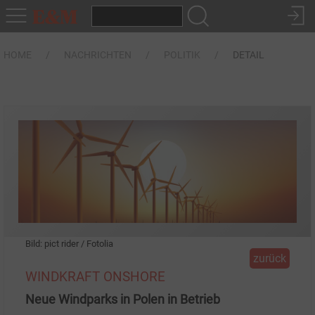
HOME
NACHRICHTEN
POLITIK
DETAIL
Bild: pict rider / Fotolia
zurück
WINDKRAFT ONSHORE
Neue Windparks in Polen in Betrieb