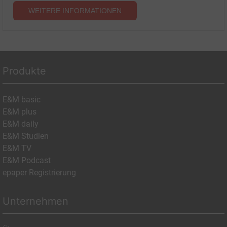
WEITERE INFORMATIONEN
Produkte
E&M basic
E&M plus
E&M daily
E&M Studien
E&M TV
E&M Podcast
epaper Registrierung
Unternehmen