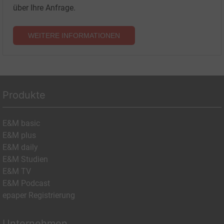
über Ihre Anfrage.
WEITERE INFORMATIONEN
Produkte
E&M basic
E&M plus
E&M daily
E&M Studien
E&M TV
E&M Podcast
epaper Registrierung
Unternehmen