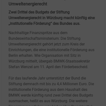
Umweltenergierecht
Zwei Drittel des Budgets der Stiftung
Umweltenergierecht in Würzburg macht künftig eine
„institutionelle Förderung“ des Bundes aus.
Nachhaltige Finanzspritze aus dem
Bundeswirtschaftsminsterium: Die Stiftung
Umweltenergierecht gehört jetzt zum Kreis der
Einrichtungen, die eine institutionelle Förderung aus
Berlin erhalten. Wie Organisation mit Sitz in
Würzburg mitteilt, übergab BMWK-Staatssekretär
Stefan Wenzel am 11.
April den Förderbescheid.
Für das laufende Jahr unterstützt der Bund die
Stiftung demnach mit bis zu 4,4
Millionen Euro. Die
institutionelle Förderung aus dem Haushalt des
BMWK werde künftig rund zwei Drittel des Budgets
ausmachen, heißt es aus Würzburg. Die weitere