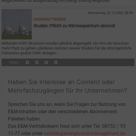
Möglichkeiten zur Ausgestaltung von Energy Sharing verglichen.
Donnerstag, 22.12.2022, 08:59
GASKRAFTWERKE
Studien: Pflicht zu Wärmespeichern sinnvoll
Milliarden kWh Ökostrom werden jährlich abgeregelt. Um ihm ein bisschen
mehr Platz zu geben, plädieren Autoren zweier Studien für die stromgeführte
Fahrweise großer KWK-Anlagen.
Teilen:
Haben Sie Interesse an Content oder
Mehrfachzugängen für Ihr Unternehmen?
Sprechen Sie uns an, wenn Sie Fragen zur Nutzung von
E&M-Inhalten oder den verschiedenen Abonnement-
Paketen haben.
Das E&M-Vertriebsteam freut sich unter Tel. 08152 / 93
11-77 oder unter
vertrieb@energie-und-management.de