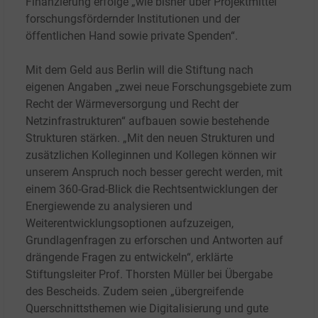
Finanzierung erfolge „wie bisher über Projektmittel
forschungsfördernder Institutionen und der
öffentlichen Hand sowie private Spenden“.
Mit dem Geld aus Berlin will die Stiftung nach
eigenen Angaben „zwei neue Forschungsgebiete zum
Recht der Wärmeversorgung und Recht der
Netzinfrastrukturen“ aufbauen sowie bestehende
Strukturen stärken. „Mit den neuen Strukturen und
zusätzlichen Kolleginnen und Kollegen können wir
unserem Anspruch noch besser gerecht werden, mit
einem 360-Grad-Blick die Rechtsentwicklungen der
Energiewende zu analysieren und
Weiterentwicklungsoptionen aufzuzeigen,
Grundlagenfragen zu erforschen und Antworten auf
drängende Fragen zu entwickeln“, erklärte
Stiftungsleiter Prof. Thorsten Müller bei Übergabe
des Bescheids. Zudem seien „übergreifende
Querschnittsthemen wie Digitalisierung und gute