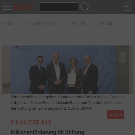
HOME
NACHRICHTEN
POLITIK
DETAIL
Förderbescheid übergeben: Staatssekretär Stefan Wenzel (zweiter
v. li.) sowie Fabian Pause. Melanie Bauer und Thorsten Müller von
der Stiftung Umweltenergierecht. Quelle: BMWK
zurück
FINANZIERUNG
Millionenförderung für Stiftung