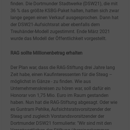
finden. Die Dortmunder Stadtwerke (DSW21), die mit
36
% das größte KSBG-Paket halten, hatten sich zwar
lange gegen einen Verkauf ausgesprochen. Dann hat
der DSW21-Aufsichtsrat aber ebenfalls dem
Treuhänder-Modell zugestimmt. Ende März 2021
wurde das Modell der Öffentlichkeit vorgestellt.
RAG sollte Millionenbetrag erhalten
Der Plan war, dass die RAG-Stiftung drei Jahre lang
Zeit habe, einen Kaufinteressenten für die Steag –
möglichst in Gänze - zu finden. Wie aus
Unternehmenskreisen zu hören war, soll dafür ein
Honorar von 1,75
Mio. Euro im Raum gestanden
haben. Nun hat die RAG-Stiftung abgesagt. Oder wie
es Guntram Pehlke, Aufsichtsratsvorsitzender der
Steag und zugleich Vorstandsvorsitzender der
Dortmunder DSW21 formulierte: "Wir sind mit den