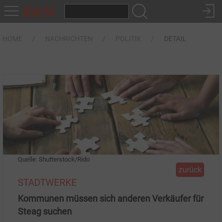
HOME
NACHRICHTEN
POLITIK
DETAIL
Quelle: Shutterstock/Rido
zurück
STADTWERKE
Kommunen müssen sich anderen Verkäufer für
Steag suchen