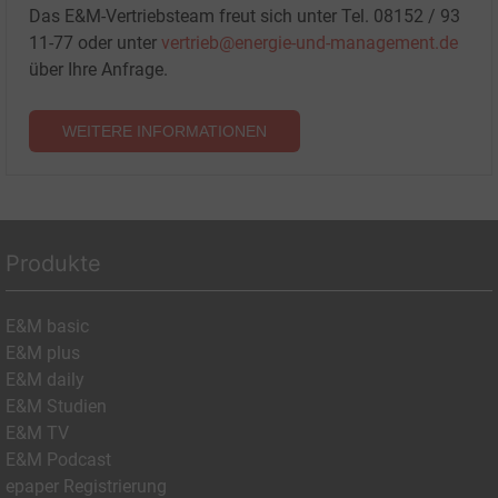
Das E&M-Vertriebsteam freut sich unter Tel. 08152 / 93
11-77 oder unter
vertrieb@energie-und-management.de
über Ihre Anfrage.
WEITERE INFORMATIONEN
Produkte
E&M basic
E&M plus
E&M daily
E&M Studien
E&M TV
E&M Podcast
epaper Registrierung