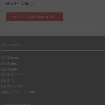
über Ihre Anfrage.
WEITERE INFORMATIONEN
Produkte
E&M basic
E&M plus
E&M daily
E&M Studien
E&M TV
E&M Podcast
epaper Registrierung
Unternehmen