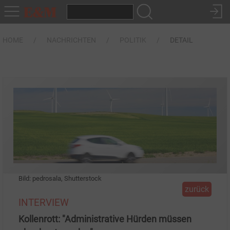
HOME
NACHRICHTEN
POLITIK
DETAIL
Bild: pedrosala, Shutterstock
zurück
INTERVIEW
Kollenrott: "Administrative Hürden müssen