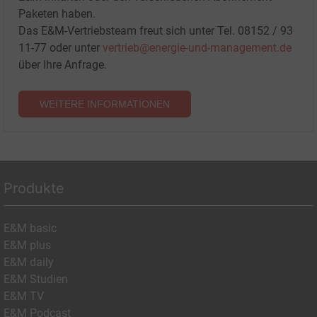
Paketen haben.
Das E&M-Vertriebsteam freut sich unter Tel. 08152 / 93
11-77 oder unter
vertrieb@energie-und-management.de
über Ihre Anfrage.
WEITERE INFORMATIONEN
Produkte
E&M basic
E&M plus
E&M daily
E&M Studien
E&M TV
E&M Podcast