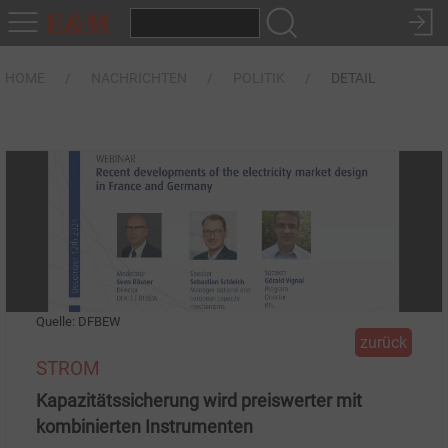
HOME
NACHRICHTEN
POLITIK
DETAIL
Quelle: DFBEW
zurück
STROM
Kapazitätssicherung wird preiswerter mit
kombinierten Instrumenten