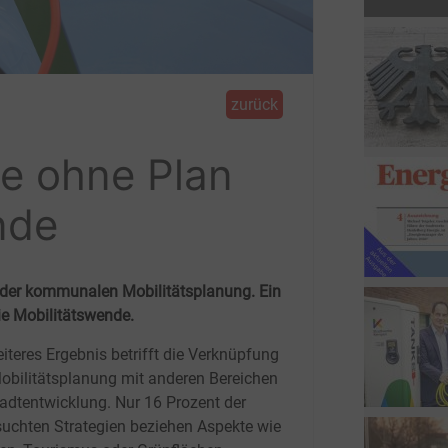
zurück
e ohne Plan
nde
 der kommunalen Mobilitätsplanung. Ein
die Mobilitätswende.
eiteres Ergebnis betrifft die Verknüpfung
obilitätsplanung mit anderen Bereichen
tadtentwicklung. Nur 16
Prozent der
suchten Strategien beziehen Aspekte wie