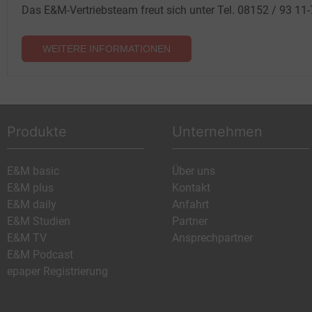
Das E&M-Vertriebsteam freut sich unter Tel. 08152 / 93 11
WEITERE INFORMATIONEN
Produkte
Unternehmen
E&M basic
Über uns
E&M plus
Kontakt
E&M daily
Anfahrt
E&M Studien
Partner
E&M TV
Ansprechpartner
E&M Podcast
epaper Registrierung