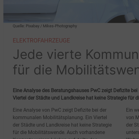
Quelle: Pixabay / Mikes-Photography
ELEKTROFAHRZEUGE
Jede vierte Kommun
für die Mobilitätswe
Eine Analyse des Beratungshauses PwC zeigt Defizite bei
Viertel der Städte und Landkreise hat keine Strategie für 
Eine Analyse von PwC zeigt Defizite bei der
Ein w
kommunalen Mobilitätsplanung. Ein Viertel
von M
der Städte und Landkreise hat keine Strategie
der S
für die Mobilitätswende. Auch vorhandene
unter