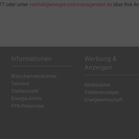
-77 oder unter
vertrieb@energie-und-management.de
über Ihre An
Informationen
Werbung &
Anzeigen
Branchenverzeichnis
Termine
Mediadaten
Stellenmarkt
Stellenanzeigen
Energie-Archiv
Energiewirtschaft
PPA-Preisindex