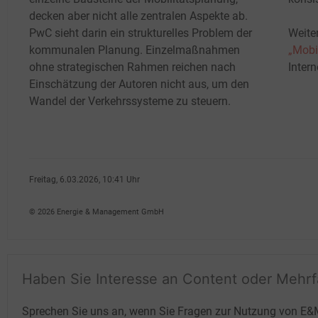
decken aber nicht alle zentralen Aspekte ab.
PwC sieht darin ein strukturelles Problem der
Weite
kommunalen Planung. Einzelmaßnahmen
„Mobi
ohne strategischen Rahmen reichen nach
Inter
Einschätzung der Autoren nicht aus, um den
Wandel der Verkehrssysteme zu steuern.
Freitag, 6.03.2026, 10:41 Uhr
Heidi Roider
© 2026 Energie & Management GmbH
Haben Sie Interesse an Content oder Mehr
Sprechen Sie uns an, wenn Sie Fragen zur Nutzung von E&