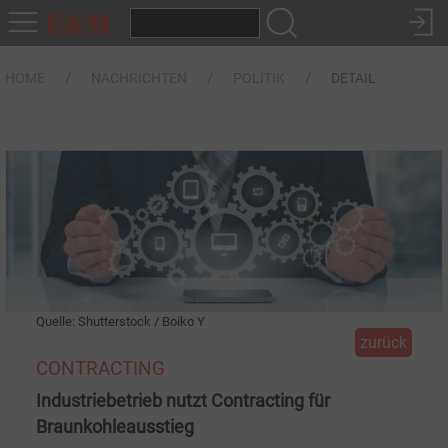
HOME
NACHRICHTEN
POLITIK
DETAIL
Quelle: Shutterstock / Boiko Y
zurück
CONTRACTING
Industriebetrieb nutzt Contracting für
Braunkohleausstieg