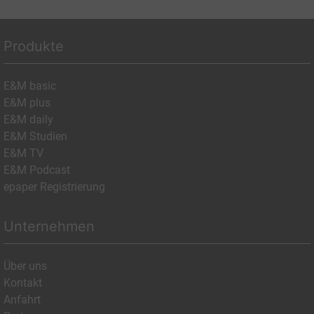
Produkte
E&M basic
E&M plus
E&M daily
E&M Studien
E&M TV
E&M Podcast
epaper Registrierung
Unternehmen
Über uns
Kontakt
Anfahrt