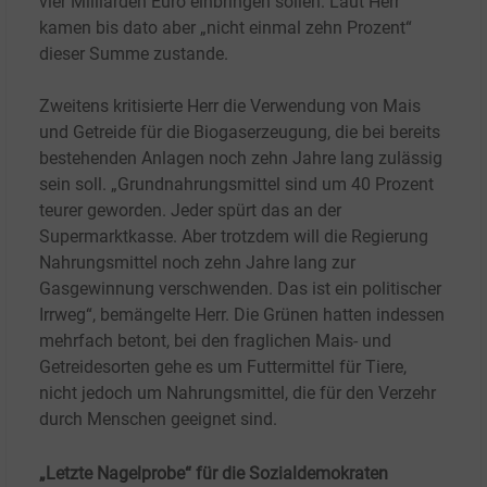
vier
Milliarden Euro einbringen sollen. Laut Herr
kamen bis dato aber „nicht einmal zehn
Prozent“
dieser Summe zustande.
Zweitens kritisierte Herr die Verwendung von Mais
und Getreide für die Biogaserzeugung, die bei bereits
bestehenden Anlagen noch zehn Jahre lang zulässig
sein soll. „Grundnahrungsmittel sind um 40
Prozent
teurer geworden. Jeder spürt das an der
Supermarktkasse. Aber trotzdem will die Regierung
Nahrungsmittel noch zehn Jahre lang zur
Gasgewinnung verschwenden. Das ist ein politischer
Irrweg“, bemängelte Herr. Die Grünen hatten indessen
mehrfach betont, bei den fraglichen Mais- und
Getreidesorten gehe es um Futtermittel für Tiere,
nicht jedoch um Nahrungsmittel, die für den Verzehr
durch Menschen geeignet sind.
„Letzte Nagelprobe“ für die Sozialdemokraten