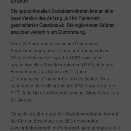
Entwurf
Die oppositionellen Sozialdemokraten lehnen eine
neue Version des Anfang Juli im Parlament
gescheiterten Gesetzes ab. Die regierenden Grünen
ersuchen weiterhin um Zustimmung.
Neue Verhandlungen zwischen Österreichs
Bundesregierung aus Grünen und Konservativen
(Österreichische Volkspartei, ÖVP) sowie den
oppositionellen Sozialdemokraten (SPÖ) über das
Erneuerbares-Gas-Gesetz (EGG, auch
„Grüngasgesetz“ genannt) sind gescheitert. Das
berichteten die stellvertretende SPO-Klubobfrau der
SPÖ, Julia Herr, und Energiesprecher Alois Schroll am
27. August.
Ohne die Zustimmung der Sozialdemokraten kommt
die für den Beschluss des EEG notwendige
Zweidrittelmehrheit im Parlament nicht zustande. Die