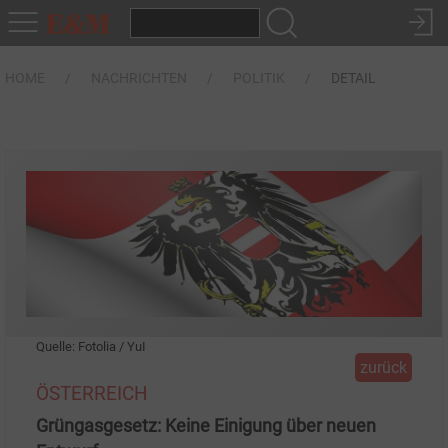
HOME
NACHRICHTEN
POLITIK
DETAIL
Quelle: Fotolia / YuI
zurück
ÖSTERREICH
Grüngasgesetz: Keine Einigung über neuen