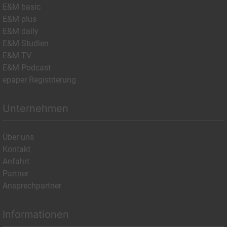
E&M basic
E&M plus
E&M daily
E&M Studien
E&M TV
E&M Podcast
epaper Registrierung
Unternehmen
Über uns
Kontakt
Anfahrt
Partner
Ansprechpartner
Informationen