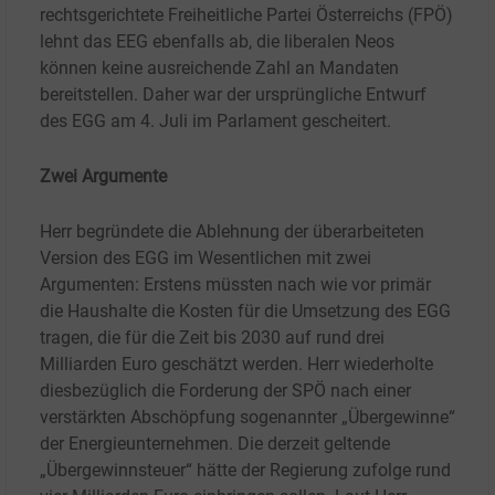
rechtsgerichtete Freiheitliche Partei Österreichs (FPÖ)
lehnt das EEG ebenfalls ab, die liberalen Neos
können keine ausreichende Zahl an Mandaten
bereitstellen. Daher war der ursprüngliche Entwurf
des EGG am 4. Juli im Parlament gescheitert.
Zwei Argumente
Herr begründete die Ablehnung der überarbeiteten
Version des EGG im Wesentlichen mit zwei
Argumenten: Erstens müssten nach wie vor primär
die Haushalte die Kosten für die Umsetzung des EGG
tragen, die für die Zeit bis 2030 auf rund drei
Milliarden Euro geschätzt werden. Herr wiederholte
diesbezüglich die Forderung der SPÖ nach einer
verstärkten Abschöpfung sogenannter „Übergewinne“
der Energieunternehmen. Die derzeit geltende
„Übergewinnsteuer“ hätte der Regierung zufolge rund