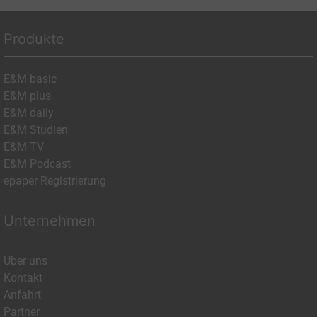
Produkte
E&M basic
E&M plus
E&M daily
E&M Studien
E&M TV
E&M Podcast
epaper Registrierung
Unternehmen
Über uns
Kontakt
Anfahrt
Partner