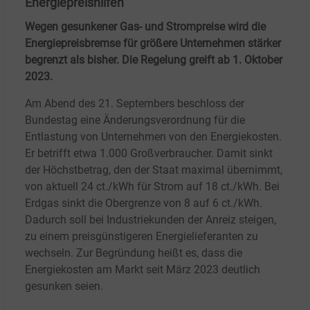
Energiepreishilfen
Wegen gesunkener Gas- und Strompreise wird die
Energiepreisbremse für größere Unternehmen stärker
begrenzt als bisher. Die Regelung greift ab 1. Oktober
2023.
Am Abend des 21. Septembers beschloss der
Bundestag eine Änderungsverordnung für die
Entlastung von Unternehmen von den Energiekosten.
Er betrifft etwa 1.000 Großverbraucher. Damit sinkt
der Höchstbetrag, den der Staat maximal übernimmt,
von aktuell 24 ct./kWh für Strom auf 18 ct./kWh. Bei
Erdgas sinkt die Obergrenze von 8 auf 6 ct./kWh.
Dadurch soll bei Industriekunden der Anreiz steigen,
zu einem preisgünstigeren Energielieferanten zu
wechseln. Zur Begründung heißt es, dass die
Energiekosten am Markt seit März 2023 deutlich
gesunken seien.