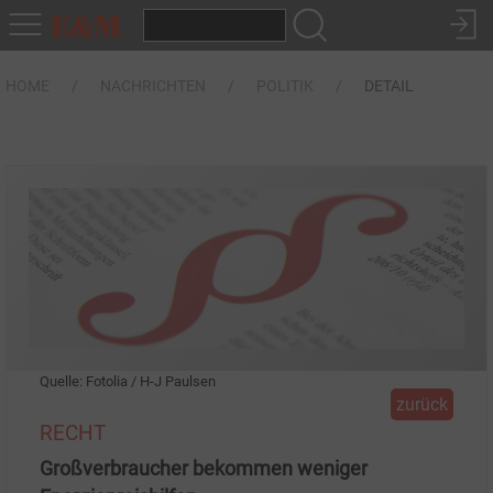
HOME
NACHRICHTEN
POLITIK
DETAIL
Quelle: Fotolia / H-J Paulsen
zurück
RECHT
Großverbraucher bekommen weniger