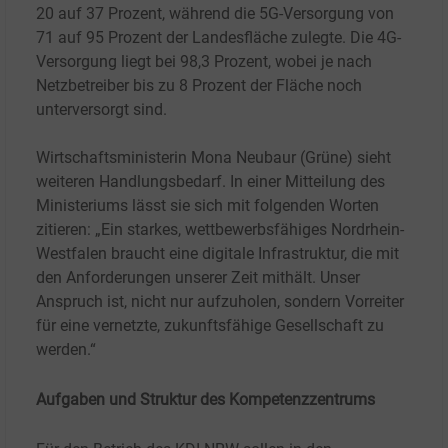
20 auf 37
Prozent, während die 5G-Versorgung von
71 auf 95
Prozent der Landesfläche zulegte.
Die 4G-
Versorgung liegt bei 98,3
Prozent, wobei je nach
Netzbetreiber bis zu 8
Prozent der Fläche noch
unterversorgt sind.
Wirtschaftsministerin Mona Neubaur (Grüne) sieht
weiteren Handlungsbedarf. In einer Mitteilung des
Ministeriums lässt sie sich mit folgenden Worten
zitieren: „Ein starkes, wettbewerbsfähiges Nordrhein-
Westfalen braucht eine digitale Infrastruktur, die mit
den Anforderungen unserer Zeit mithält. Unser
Anspruch ist, nicht nur aufzuholen, sondern Vorreiter
für eine vernetzte, zukunftsfähige Gesellschaft zu
werden.“
Aufgaben und Struktur des Kompetenzzentrums