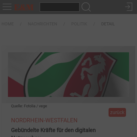
HOME
NACHRICHTEN
POLITIK
DETAIL
Quelle: Fotolia / vege
zurück
NORDRHEIN-WESTFALEN
Gebündelte Kräfte für den digitalen