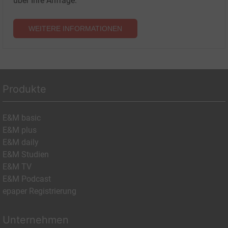
über Ihre Anfrage.
WEITERE INFORMATIONEN
Produkte
E&M basic
E&M plus
E&M daily
E&M Studien
E&M TV
E&M Podcast
epaper Registrierung
Unternehmen