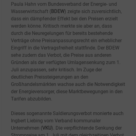
Paula Hahn vom Bundesverband der Energie- und
Wasserwirtschaft (
BDEW
) zeigte sich zuversichtlich,
dass ein dämpfender Effekt bei den Preisen erzielt
werden könne. Kritisch merkte sie aber an, dass
durch die Neuregelungen für bereits bestehende
Verträge ohne Preisanpassungsrecht ein erheblicher
Eingriff in die Vertragsfreiheit stattfinde. Der BDEW
sehe zudem das Verbot, die Preise aus anderen
Gründen als der verfügten Umlagensenkung zum 1.
Juli anzupassen, sehr kritisch. Im Zuge der
deutlichen Preissteigerungen an den
Großhandelsmärkten wachse auch die Notwendigkeit
der Energieversorger, diese Marktbewegungen in den
Tarifen abzubilden.
Dieses sogenannte Saldierungsverbot monierte auch
Ingbert Liebing vom Verband kommunaler
Unternehmen (
VKU
). Die verpflichtende Senkung der
Strompreise am 1. Juli mit dem gleichzeitigen Verbot