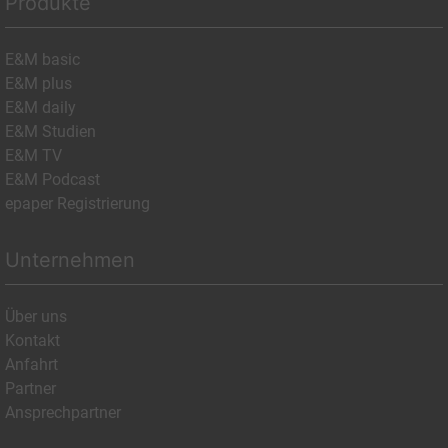
Produkte
E&M basic
E&M plus
E&M daily
E&M Studien
E&M TV
E&M Podcast
epaper Registrierung
Unternehmen
Über uns
Kontakt
Anfahrt
Partner
Ansprechpartner