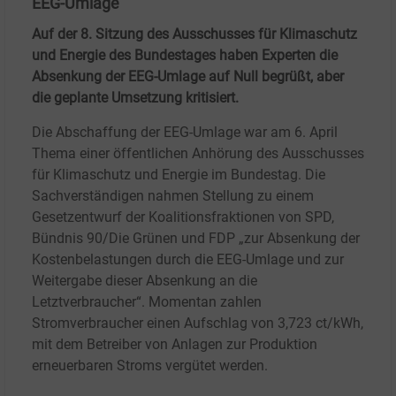
EEG-Umlage
Auf der 8. Sitzung des Ausschusses für Klimaschutz
und Energie des Bundestages haben Experten die
Absenkung der EEG-Umlage auf Null begrüßt, aber
die geplante Umsetzung kritisiert.
Die Abschaffung der EEG-Umlage war am 6. April
Thema einer öffentlichen Anhörung des Ausschusses
für Klimaschutz und Energie im Bundestag. Die
Sachverständigen nahmen Stellung zu einem
Gesetzentwurf der Koalitionsfraktionen von SPD,
Bündnis 90/Die Grünen und FDP „zur Absenkung der
Kostenbelastungen durch die EEG-Umlage und zur
Weitergabe dieser Absenkung an die
Letztverbraucher“. Momentan zahlen
Stromverbraucher einen Aufschlag von 3,723 ct/kWh,
mit dem Betreiber von Anlagen zur Produktion
erneuerbaren Stroms vergütet werden.