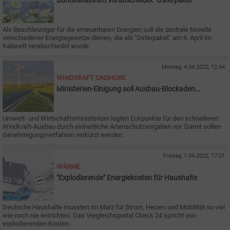
Als Beschleuniger für die erneuerbaren Energien soll die zentrale Novelle
verschiedener Energiegesetze dienen, die als "Osterpaket" am 6. April im
Kabinett verabschiedet wurde.
Montag, 4.04.2022, 12:44
WINDKRAFT ONSHORE
Ministerien-Einigung soll Ausbau-Blockaden
beseitigen
Umwelt- und Wirtschaftsministerium legten Eckpunkte für den schnelleren
Windkraft-Ausbau durch einheitliche Artenschutzvorgaben vor. Damit sollen
Genehmigungsverfahren verkürzt werden.
Freitag, 1.04.2022, 17:31
WÄRME
"Explodierende" Energiekosten für Haushalte
Deutsche Haushalte mussten im März für Strom, Heizen und Mobilität so viel
wie noch nie entrichten. Das Vergleichsportal Check
24 spricht von
explodierenden Kosten.