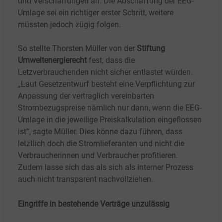
und Verschärfungen an. Die Abschaffung der EEG-
Umlage sei ein richtiger erster Schritt, weitere
müssten jedoch zügig folgen.
So stellte Thorsten Müller von der
Stiftung
Umweltenergierecht
fest, dass die
Letzverbrauchenden nicht sicher entlastet würden.
„Laut Gesetzentwurf besteht eine Verpflichtung zur
Anpassung der vertraglich vereinbarten
Strombezugspreise nämlich nur dann, wenn die EEG-
Umlage in die jeweilige Preiskalkulation eingeflossen
ist“, sagte Müller. Dies könne dazu führen, dass
letztlich doch die Stromlieferanten und nicht die
Verbraucherinnen und Verbraucher profitieren.
Zudem lasse sich das als sich als interner Prozess
auch nicht transparent nachvollziehen.
Eingriffe in bestehende Verträge unzulässig