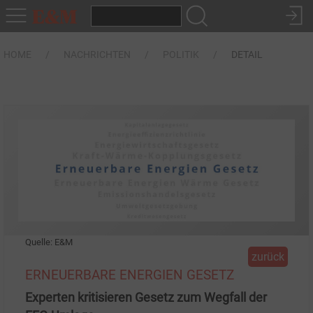
HOME
NACHRICHTEN
POLITIK
DETAIL
Quelle: E&M
zurück
ERNEUERBARE ENERGIEN GESETZ
Experten kritisieren Gesetz zum Wegfall der