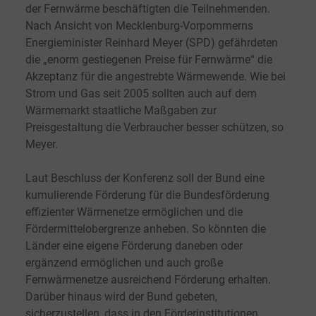
der Fernwärme beschäftigten die Teilnehmenden.
Nach Ansicht von Mecklenburg-Vorpommerns
Energieminister Reinhard Meyer (SPD) gefährdeten
die „enorm gestiegenen Preise für Fernwärme“ die
Akzeptanz für die angestrebte Wärmewende. Wie bei
Strom und Gas seit 2005 sollten auch auf dem
Wärmemarkt staatliche Maßgaben zur
Preisgestaltung die Verbraucher besser schützen, so
Meyer.
Laut Beschluss der Konferenz soll der Bund eine
kumulierende Förderung für die Bundesförderung
effizienter Wärmenetze ermöglichen und die
Fördermittelobergrenze anheben. So könnten die
Länder eine eigene Förderung daneben oder
ergänzend ermöglichen und auch große
Fernwärmenetze ausreichend Förderung erhalten.
Darüber hinaus wird der Bund gebeten,
sicherzustellen, dass in den Förderinstitutionen