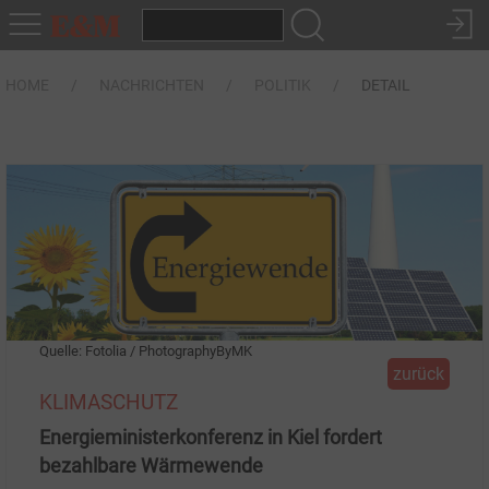
HOME
NACHRICHTEN
POLITIK
DETAIL
Quelle: Fotolia / PhotographyByMK
zurück
KLIMASCHUTZ
Energieministerkonferenz in Kiel fordert
bezahlbare Wärmewende