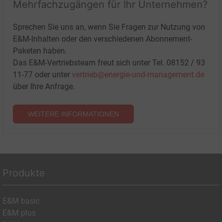
Mehrfachzugängen für Ihr Unternehmen?
Sprechen Sie uns an, wenn Sie Fragen zur Nutzung von
E&M-Inhalten oder den verschiedenen Abonnement-
Paketen haben.
Das E&M-Vertriebsteam freut sich unter Tel. 08152 / 93
11-77 oder unter
vertrieb@energie-und-management.de
über Ihre Anfrage.
WEITERE INFORMATIONEN
Produkte
E&M basic
E&M plus