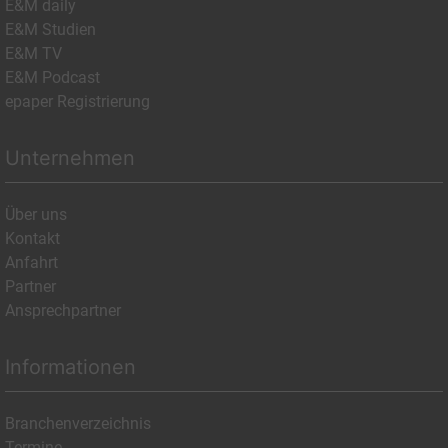
E&M daily
E&M Studien
E&M TV
E&M Podcast
epaper Registrierung
Unternehmen
Über uns
Kontakt
Anfahrt
Partner
Ansprechpartner
Informationen
Branchenverzeichnis
Termine