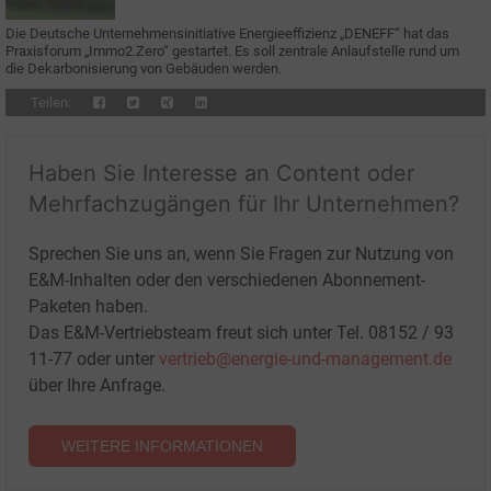
Die Deutsche Unternehmensinitiative Energieeffizienz „DENEFF“ hat das
Praxisforum „Immo2.Zero“ gestartet. Es soll zentrale Anlaufstelle rund um
die Dekarbonisierung von Gebäuden werden.
Teilen:
Haben Sie Interesse an Content oder
Mehrfachzugängen für Ihr Unternehmen?
Sprechen Sie uns an, wenn Sie Fragen zur Nutzung von
E&M-Inhalten oder den verschiedenen Abonnement-
Paketen haben.
Das E&M-Vertriebsteam freut sich unter Tel. 08152 / 93
11-77 oder unter
vertrieb@energie-und-management.de
über Ihre Anfrage.
WEITERE INFORMATIONEN