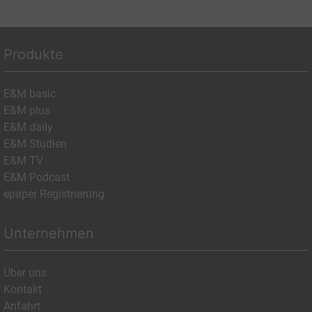
Produkte
E&M basic
E&M plus
E&M daily
E&M Studien
E&M TV
E&M Podcast
epaper Registrierung
Unternehmen
Über uns
Kontakt
Anfahrt