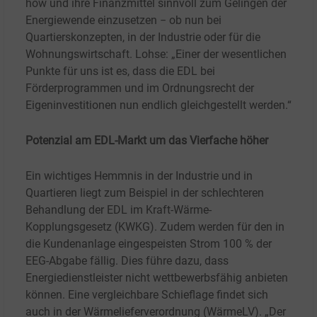
how und ihre Finanzmittel sinnvoll zum Gelingen der
Energiewende einzusetzen − ob nun bei
Quartierskonzepten, in der Industrie oder für die
Wohnungswirtschaft. Lohse: „Einer der wesentlichen
Punkte für uns ist es, dass die EDL bei
Förderprogrammen und im Ordnungsrecht der
Eigeninvestitionen nun endlich gleichgestellt werden.“
Potenzial am EDL-Markt um das Vierfache höher
Ein wichtiges Hemmnis in der Industrie und in
Quartieren liegt zum Beispiel in der schlechteren
Behandlung der EDL im Kraft-Wärme-
Kopplungsgesetz (KWKG). Zudem werden für den in
die Kundenanlage eingespeisten Strom 100 % der
EEG-Abgabe fällig. Dies führe dazu, dass
Energiedienstleister nicht wettbewerbsfähig anbieten
können. Eine vergleichbare Schieflage findet sich
auch in der Wärmelieferverordnung (WärmeLV). „Der