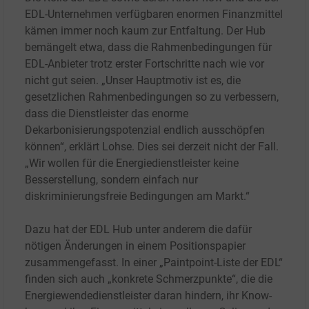
EDL-Unternehmen verfügbaren enormen Finanzmittel
kämen immer noch kaum zur Entfaltung. Der Hub
bemängelt etwa, dass die Rahmenbedingungen für
EDL-Anbieter trotz erster Fortschritte nach wie vor
nicht gut seien. „Unser Hauptmotiv ist es, die
gesetzlichen Rahmenbedingungen so zu verbessern,
dass die Dienstleister das enorme
Dekarbonisierungspotenzial endlich ausschöpfen
können“, erklärt Lohse. Dies sei derzeit nicht der Fall.
„Wir wollen für die Energiedienstleister keine
Besserstellung, sondern einfach nur
diskriminierungsfreie Bedingungen am Markt.“
Dazu hat der EDL Hub unter anderem die dafür
nötigen Änderungen in einem Positionspapier
zusammengefasst. In einer „Paintpoint-Liste der EDL“
finden sich auch „konkrete Schmerzpunkte“, die die
Energiewendedienstleister daran hindern, ihr Know-