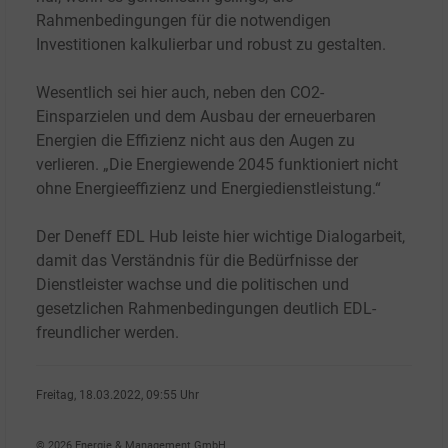
Rahmenbedingungen für die notwendigen
Investitionen kalkulierbar und robust zu gestalten.
Wesentlich sei hier auch, neben den CO2-
Einsparzielen und dem Ausbau der erneuerbaren
Energien die Effizienz nicht aus den Augen zu
verlieren. „Die Energiewende 2045 funktioniert nicht
ohne Energieeffizienz und Energiedienstleistung.“
Der Deneff EDL Hub leiste hier wichtige Dialogarbeit,
damit das Verständnis für die Bedürfnisse der
Dienstleister wachse und die politischen und
gesetzlichen Rahmenbedingungen deutlich EDL-
freundlicher werden.
Freitag, 18.03.2022, 09:55 Uhr
Heidi Roider
© 2026 Energie & Management GmbH