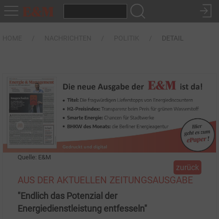
HOME
NACHRICHTEN
POLITIK
DETAIL
Quelle: E&M
zurück
AUS DER AKTUELLEN ZEITUNGSAUSGABE
"Endlich das Potenzial der
Energiedienstleistung entfesseln"