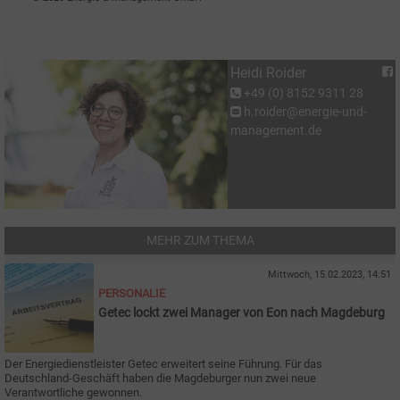
Heidi Roider
+49 (0) 8152 9311 28
h.roider@energie-und-
management.de
MEHR ZUM THEMA
Mittwoch, 15.02.2023, 14:51
PERSONALIE
Getec lockt zwei Manager von Eon nach Magdeburg
Der Energiedienstleister Getec erweitert seine Führung. Für das
Deutschland-Geschäft haben die Magdeburger nun zwei neue
Verantwortliche gewonnen.