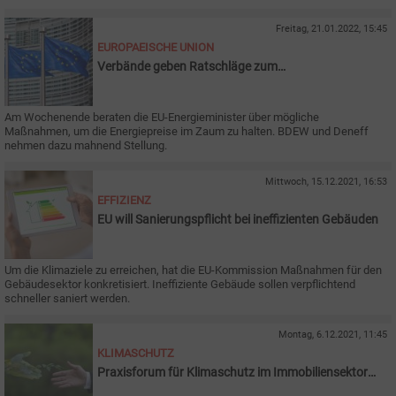
Freitag, 21.01.2022, 15:45
EUROPAEISCHE UNION
Verbände geben Ratschläge zum
Energieministertreffen
Am Wochenende beraten die EU-Energieminister über mögliche
Maßnahmen, um die Energiepreise im Zaum zu halten. BDEW und Deneff
nehmen dazu mahnend Stellung.
Mittwoch, 15.12.2021, 16:53
EFFIZIENZ
EU will Sanierungspflicht bei ineffizienten Gebäuden
Um die Klimaziele zu erreichen, hat die EU-Kommission Maßnahmen für den
Gebäudesektor konkretisiert. Ineffiziente Gebäude sollen verpflichtend
schneller saniert werden.
Montag, 6.12.2021, 11:45
KLIMASCHUTZ
Praxisforum für Klimaschutz im Immobiliensektor
startet