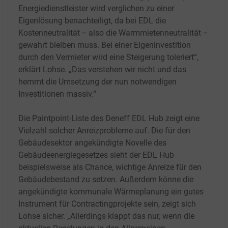
Energiedienstleister wird verglichen zu einer
Eigenlösung benachteiligt, da bei EDL die
Kostenneutralität − also die Warmmietenneutralität −
gewahrt bleiben muss. Bei einer Eigeninvestition
durch den Vermieter wird eine Steigerung toleriert“,
erklärt Lohse. „Das verstehen wir nicht und das
hemmt die Umsetzung der nun notwendigen
Investitionen massiv.“
Die Paintpoint-Liste des Deneff EDL Hub zeigt eine
Vielzahl solcher Anreizprobleme auf. Die für den
Gebäudesektor angekündigte Novelle des
Gebäudeenergiegesetzes sieht der EDL Hub
beispielsweise als Chance, wichtige Anreize für den
Gebäudebestand zu setzen. Außerdem könne die
angekündigte kommunale Wärmeplanung ein gutes
Instrument für Contractingprojekte sein, zeigt sich
Lohse sicher. „Allerdings klappt das nur, wenn die