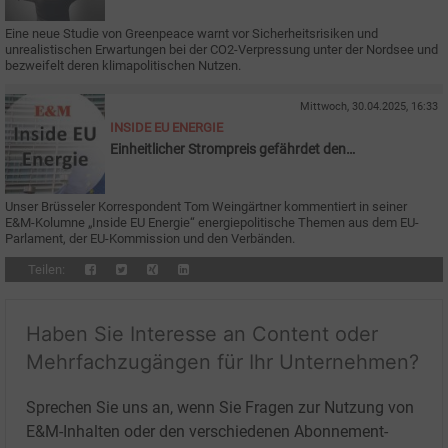
Eine neue Studie von Greenpeace warnt vor Sicherheitsrisiken und
unrealistischen Erwartungen bei der CO2-Verpressung unter der Nordsee und
bezweifelt deren klimapolitischen Nutzen.
Mittwoch, 30.04.2025, 16:33
INSIDE EU ENERGIE
Einheitlicher Strompreis gefährdet den
Industriestandort Deutschland
Unser Brüsseler Korrespondent Tom Weingärtner kommentiert in seiner
E&M-Kolumne „Inside EU Energie“ energiepolitische Themen aus dem EU-
Parlament, der EU-Kommission und den Verbänden.
Teilen:
Haben Sie Interesse an Content oder
Mehrfachzugängen für Ihr Unternehmen?
Sprechen Sie uns an, wenn Sie Fragen zur Nutzung von
E&M-Inhalten oder den verschiedenen Abonnement-