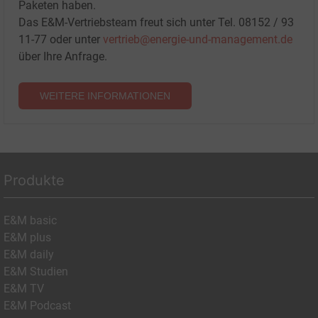
Paketen haben.
Das E&M-Vertriebsteam freut sich unter Tel. 08152 / 93
11-77 oder unter
vertrieb@energie-und-management.de
über Ihre Anfrage.
WEITERE INFORMATIONEN
Produkte
E&M basic
E&M plus
E&M daily
E&M Studien
E&M TV
E&M Podcast