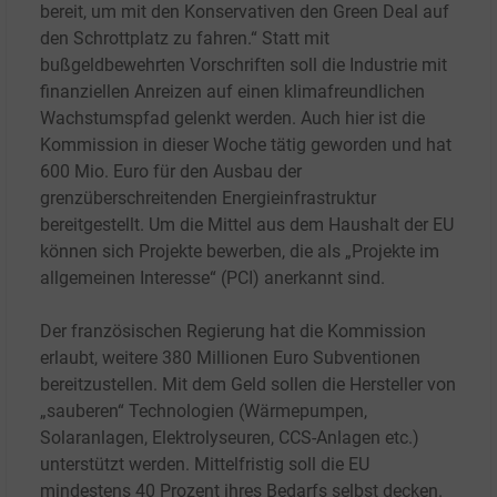
bereit, um mit den Konservativen den Green Deal auf
den Schrottplatz zu fahren.“ Statt mit
bußgeldbewehrten Vorschriften soll die Industrie mit
finanziellen Anreizen auf einen klimafreundlichen
Wachstumspfad gelenkt werden. Auch hier ist die
Kommission in dieser Woche tätig geworden und hat
600 Mio. Euro für den Ausbau der
grenzüberschreitenden Energieinfrastruktur
bereitgestellt. Um die Mittel aus dem Haushalt der EU
können sich Projekte bewerben, die als „Projekte im
allgemeinen Interesse“ (PCI) anerkannt sind.
Der französischen Regierung hat die Kommission
erlaubt, weitere 380 Millionen Euro Subventionen
bereitzustellen. Mit dem Geld sollen die Hersteller von
„sauberen“ Technologien (Wärmepumpen,
Solaranlagen, Elektrolyseuren, CCS-Anlagen etc.)
unterstützt werden. Mittelfristig soll die EU
mindestens 40 Prozent ihres Bedarfs selbst decken.