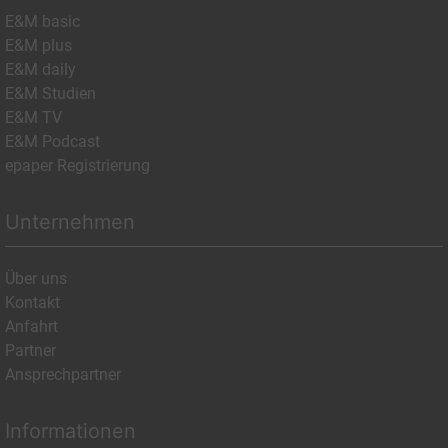
E&M basic
E&M plus
E&M daily
E&M Studien
E&M TV
E&M Podcast
epaper Registrierung
Unternehmen
Über uns
Kontakt
Anfahrt
Partner
Ansprechpartner
Informationen