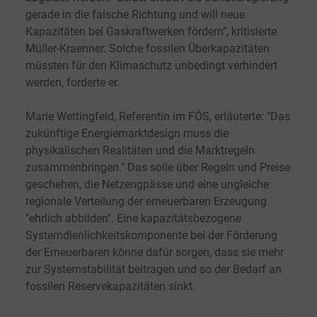
gerade in die falsche Richtung und will neue
Kapazitäten bei Gaskraftwerken fördern", kritisierte
Müller-Kraenner. Solche fossilen Überkapazitäten
müssten für den Klimaschutz unbedingt verhindert
werden, forderte er.
Marie Wettingfeld, Referentin im FÖS, erläuterte: "Das
zukünftige Energiemarktdesign muss die
physikalischen Realitäten und die Marktregeln
zusammenbringen." Das solle über Regeln und Preise
geschehen, die Netzengpässe und eine ungleiche
regionale Verteilung der erneuerbaren Erzeugung
"ehrlich abbilden". Eine kapazitätsbezogene
Systemdienlichkeitskomponente bei der Förderung
der Erneuerbaren könne dafür sorgen, dass sie mehr
zur Systemstabilität beitragen und so der Bedarf an
fossilen Reservekapazitäten sinkt.