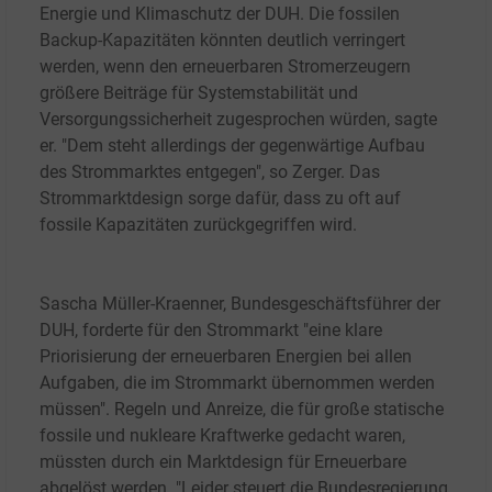
Energie und Klimaschutz der DUH. Die fossilen
Backup-Kapazitäten könnten deutlich verringert
werden, wenn den erneuerbaren Stromerzeugern
größere Beiträge für Systemstabilität und
Versorgungssicherheit zugesprochen würden, sagte
er. "Dem steht allerdings der gegenwärtige Aufbau
des Strommarktes entgegen", so Zerger. Das
Strommarktdesign sorge dafür, dass zu oft auf
fossile Kapazitäten zurückgegriffen wird.
Sascha Müller-Kraenner, Bundesgeschäftsführer der
DUH, forderte für den Strommarkt "eine klare
Priorisierung der erneuerbaren Energien bei allen
Aufgaben, die im Strommarkt übernommen werden
müssen". Regeln und Anreize, die für große statische
fossile und nukleare Kraftwerke gedacht waren,
müssten durch ein Marktdesign für Erneuerbare
abgelöst werden. "Leider steuert die Bundesregierung