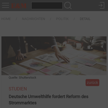
HOME
NACHRICHTEN
POLITIK
DETAIL
Quelle: Shutterstock
zurück
STUDIEN
Deutsche Umwelthilfe fordert Reform des
Strommarktes