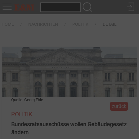
HOME
NACHRICHTEN
POLITIK
DETAIL
Quelle: Georg Eble
zurück
POLITIK
Bundesratsausschüsse wollen Gebäudegesetz
ändern