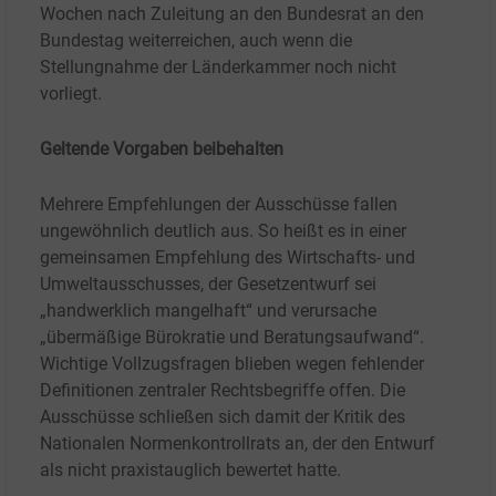
Wochen nach Zuleitung an den Bundesrat an den
Bundestag weiterreichen, auch wenn die
Stellungnahme der Länderkammer noch nicht
vorliegt.
Geltende Vorgaben beibehalten
Mehrere Empfehlungen der Ausschüsse fallen
ungewöhnlich deutlich aus. So heißt es in einer
gemeinsamen Empfehlung des Wirtschafts- und
Umweltausschusses, der Gesetzentwurf sei
„handwerklich mangelhaft“ und verursache
„übermäßige Bürokratie und Beratungsaufwand“.
Wichtige Vollzugsfragen blieben wegen fehlender
Definitionen zentraler Rechtsbegriffe offen. Die
Ausschüsse schließen sich damit der Kritik des
Nationalen Normenkontrollrats an, der den Entwurf
als nicht praxistauglich bewertet hatte.