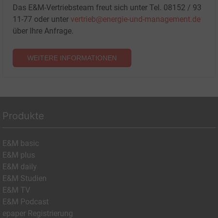
Das E&M-Vertriebsteam freut sich unter Tel. 08152 / 93
11-77 oder unter
vertrieb@energie-und-management.de
über Ihre Anfrage.
WEITERE INFORMATIONEN
Produkte
E&M basic
E&M plus
E&M daily
E&M Studien
E&M TV
E&M Podcast
epaper Registrierung