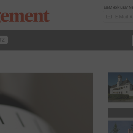
E&M exklusiv Ne
TZ