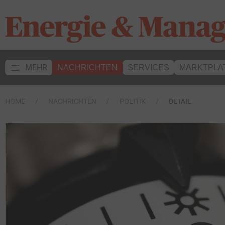
MEHR
NACHRICHTEN
SERVICES
MARKTPLA
HOME
NACHRICHTEN
POLITIK
DETAIL