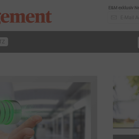
E&M exklusiv Ne
TZ