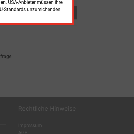
rden. USA-Anbieter müssen ihre
EU-Standards unzureichenden
frage.
Rechtliche Hinweise
Impressum
AGB