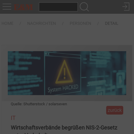
HOME
NACHRICHTEN
PERSONEN
DETAIL
Quelle: Shutterstock / solarseven
zurück
IT
Wirtschaftsverbände begrüßen NIS-2-Gesetz