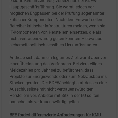
erklärte Kerstin Andreae, Vorsitzende der BDEW-
Hauptgeschäftsführung. Sie warnt jedoch vor
möglichen Engpässen bei der Prüfung sogenannter
kritischer Komponenten. Nach dem Entwurf sollen
Betreiber kritischer Infrastrukturen melden, wenn sie
IT-Komponenten von Herstellern einsetzen, die als
nicht vertrauenswürdig gelten könnten – etwa aus
sicherheitspolitisch sensiblen Herkunftsstaaten.
Andreae sieht darin ein legitimes Ziel, warnt aber vor
einer Überlastung des Verfahrens. Bei vierstelligen
Meldezahlen pro Jahr sei zu befürchten, dass
Projekte zur Energiewende oder zum Netzausbau ins
Stocken geraten. Der BDEW schlägt stattdessen eine
Ausschlussliste mit nicht vertrauenswürdigen
Herstellern vor. Anbieter mit Sitz in der EU sollten
pauschal als vertrauenswürdig gelten.
BEE fordert differenzierte Anforderungen für KMU