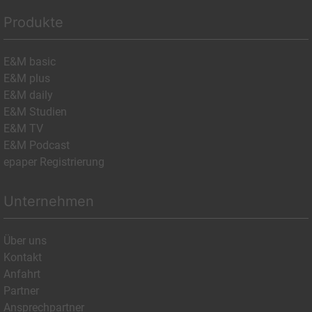
Produkte
E&M basic
E&M plus
E&M daily
E&M Studien
E&M TV
E&M Podcast
epaper Registrierung
Unternehmen
Über uns
Kontakt
Anfahrt
Partner
Ansprechpartner