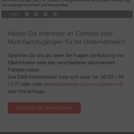
Richtlinie und das „KRITIS“-Gesetz. Energieverbände sehen darin Risiken für
Versorgungssicherheit und Netzausbau.
Teilen:
Haben Sie Interesse an Content oder
Mehrfachzugängen für Ihr Unternehmen?
Sprechen Sie uns an, wenn Sie Fragen zur Nutzung von
E&M-Inhalten oder den verschiedenen Abonnement-
Paketen haben.
Das E&M-Vertriebsteam freut sich unter Tel. 08152 / 93
11-77 oder unter
vertrieb@energie-und-management.de
über Ihre Anfrage.
WEITERE INFORMATIONEN