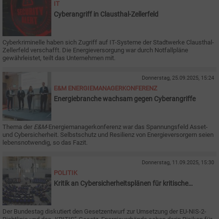
IT
Cyberangriff in Clausthal-Zellerfeld
Cyberkriminelle haben sich Zugriff auf IT-Systeme der Stadtwerke Clausthal-
Zellerfeld verschafft. Die Energieversorgung war durch Notfallpläne
gewährleistet, teilt das Unternehmen mit.
Donnerstag, 25.09.2025, 15:24
E&M ENERGIEMANAGERKONFERENZ
Energiebranche wachsam gegen Cyberangriffe
Thema der
E&M
-Energiemanagerkonferenz war das Spannungsfeld Asset-
und Cybersicherheit. Selbstschutz und Resilienz von Energieversorgern seien
lebensnotwendig, so das Fazit.
Donnerstag, 11.09.2025, 15:30
POLITIK
Kritik an Cybersicherheitsplänen für kritische
Infrastruktur
Der Bundestag diskutiert den Gesetzentwurf zur Umsetzung der EU-NIS-2-