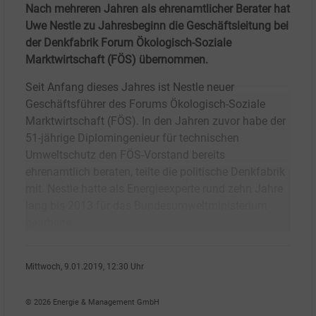
Nach mehreren Jahren als ehrenamtlicher Berater hat
Uwe Nestle zu Jahresbeginn die Geschäftsleitung bei
der Denkfabrik Forum Ökologisch-Soziale
Marktwirtschaft (FÖS) übernommen.
Seit Anfang dieses Jahres ist Nestle neuer
Geschäftsführer des Forums Ökologisch-Soziale
Marktwirtschaft (FÖS). In den Jahren zuvor habe der
51-jährige Diplomingenieur für technischen
Umweltschutz den FÖS-Vorstand bereits
ehrenamtlich beraten, teilte die politische Denkfabrik
mit. Nestle hatte als Energieexperte rund zehn Jahre
lang bis 2013 für das Bundesumweltministerium
gearbeite
Mittwoch, 9.01.2019, 12:30 Uhr
Ralf K�pke
© 2026 Energie & Management GmbH