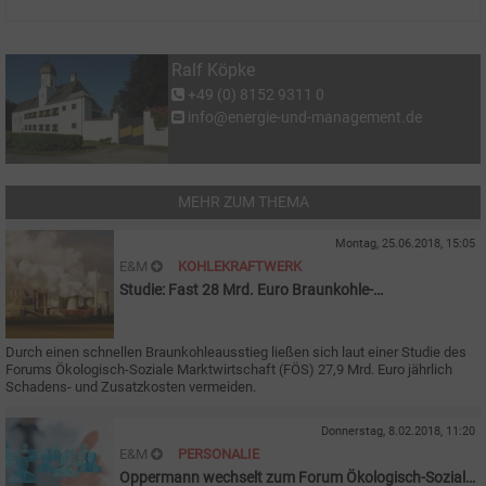
Ralf Köpke
+49 (0) 8152 9311 0
info@energie-und-management.de
MEHR ZUM THEMA
Montag, 25.06.2018, 15:05
E&M
KOHLEKRAFTWERK
Studie: Fast 28 Mrd. Euro Braunkohle-
Schadenskosten vermeidbar
Durch einen schnellen Braunkohleausstieg ließen sich laut einer Studie des
Forums Ökologisch-Soziale Marktwirtschaft (FÖS) 27,9
Mrd. Euro jährlich
Schadens- und Zusatzkosten vermeiden.
Donnerstag, 8.02.2018, 11:20
E&M
PERSONALIE
Oppermann wechselt zum Forum Ökologisch-Soziale