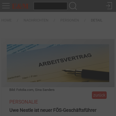
HOME
NACHRICHTEN
PERSONEN
DETAIL
Bild: Fotolia.com, Gina Sanders
zurück
PERSONALIE
Uwe Nestle ist neuer FÖS-Geschäftsführer