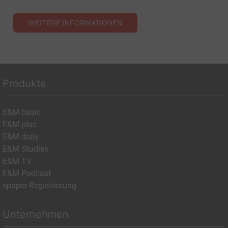
WEITERE INFORMATIONEN
Produkte
E&M basic
E&M plus
E&M daily
E&M Studien
E&M TV
E&M Podcast
epaper Registrierung
Unternehmen