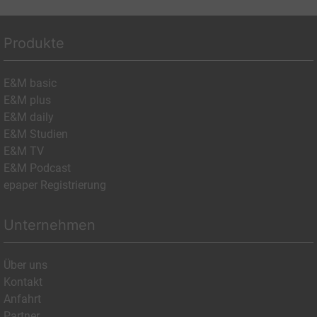
Produkte
E&M basic
E&M plus
E&M daily
E&M Studien
E&M TV
E&M Podcast
epaper Registrierung
Unternehmen
Über uns
Kontakt
Anfahrt
Partner