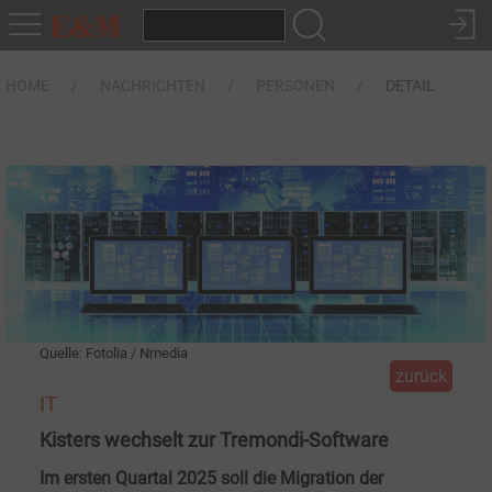
HOME
NACHRICHTEN
PERSONEN
DETAIL
Quelle: Fotolia / Nmedia
zurück
IT
Kisters wechselt zur Tremondi-Software
Im ersten Quartal 2025 soll die Migration der