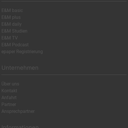
E&M basic
E&M plus
E&M daily
E&M Studien
E&M TV
E&M Podcast
epaper Registrierung
Unternehmen
Über uns
Kontakt
Anfahrt
Partner
Ansprechpartner
Informationen