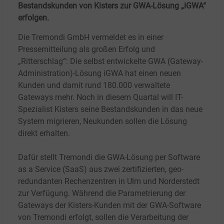
Bestandskunden von Kisters zur GWA-Lösung „iGWA“
erfolgen.
Die Tremondi GmbH vermeldet es in einer
Pressemitteilung als großen Erfolg und
„Ritterschlag“: Die selbst entwickelte GWA (Gateway-
Administration)-Lösung iGWA hat einen neuen
Kunden und damit rund 180.000 verwaltete
Gateways mehr. Noch in diesem Quartal will IT-
Spezialist Kisters seine Bestandskunden in das neue
System migrieren, Neukunden sollen die Lösung
direkt erhalten.
Dafür stellt Tremondi die GWA-Lösung per Software
as a Service (SaaS) aus zwei zertifizierten, geo-
redundanten Rechenzentren in Ulm und Norderstedt
zur Verfügung. Während die Parametrierung der
Gateways der Kisters-Kunden mit der GWA-Software
von Tremondi erfolgt, sollen die Verarbeitung der