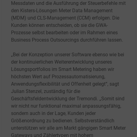
Messdaten und die Ausführung der Steuerbefehle mit
den Kisters-Lösungen Meter Data Management
(MDM) und CLS-Management (CCM) erfolgen. Die
Kunden können entscheiden, ob sie die GWA-
Prozesse selbst bearbeiten oder im Rahmen eines
Business Process Outsourcings durchführen lassen.
„Bei der Konzeption unserer Software ebenso wie bei
der kontinuierlichen Weiterentwicklung unseres
Lösungsportfolios im Smart Metering haben wir
höchsten Wert auf Prozessautomatisierung,
Anwendungsflexibilität und Offenheit gelegt“, sagt
Julian Stenzel, zuständig für die
Geschäftsfeldentwicklung der Tremondi. „Somit sind
wir nicht nur funktional maximal anpassungsfähig,
sondern auch in der Lage, Kunden jeder
Größenordnung zu bedienen. Selbstverständlich
unterstützen wir alle am Markt gängigen Smart Meter
Gateways und Zählertypen mit hohem