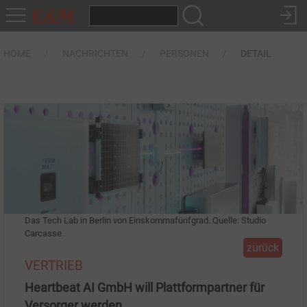
HOME
NACHRICHTEN
PERSONEN
DETAIL
Das Tech Lab in Berlin von Einskommafünfgrad. Quelle: Studio
Carcasse
zurück
VERTRIEB
Heartbeat AI GmbH will Plattformpartner für
Versorger werden