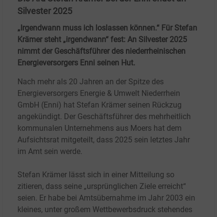
Silvester 2025
„Irgendwann muss ich loslassen können.“ Für Stefan
Krämer steht „irgendwann“ fest: An Silvester 2025
nimmt der Geschäftsführer des niederrheinischen
Energieversorgers Enni seinen Hut.
Nach mehr als 20 Jahren an der Spitze des
Energieversorgers Energie & Umwelt Niederrhein
GmbH (Enni) hat Stefan Krämer seinen Rückzug
angekündigt. Der Geschäftsführer des mehrheitlich
kommunalen Unternehmens aus Moers hat dem
Aufsichtsrat mitgeteilt, dass 2025 sein letztes Jahr
im Amt sein werde.
Stefan Krämer lässt sich in einer Mitteilung so
zitieren, dass seine „ursprünglichen Ziele erreicht“
seien. Er habe bei Amtsübernahme im Jahr 2003 ein
kleines, unter großem Wettbewerbsdruck stehendes