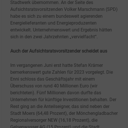
Stadtwerk übernommen. An der Seite des
Aufsichtsratsvorsitzenden Volker Marschmann (SPD)
habe es sich zu einem bundesweit agierenden
Energielieferanten und Energieproduzenten
entwickelt. Unternehmenswert und Ergebnis hätten
sich in den zwei Jahrzehnten „vervielfacht“.
Auch der
Aufsichtsratsvorsitzender scheidet aus
Im vergangenen Juni erst hatte Stefan Krämer
bemerkenswert gute Zahlen für 2023 vorgelegt. Die
Enni schloss das Geschäftsjahr mit einem
Überschuss von rund 40 Millionen Euro (wir
berichteten). Fünf Millionen davon durfte das
Unternehmen für künftige Investitionen behalten. Der
Rest ging an die Anteilseigner, das sind neben der
Stadt Moers (64,48 Prozent), der Mönchengladbacher
Regionalversorger NEW (16,18
Prozent), die
Gelsenwasser AG (15
Prozent) und die Stadt