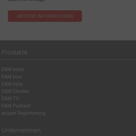
WEITERE INFORMATIONEN
Produkte
E&M basic
E&M plus
E&M daily
E&M Studien
E&M TV
E&M Podcast
epaper Registrierung
Unternehmen