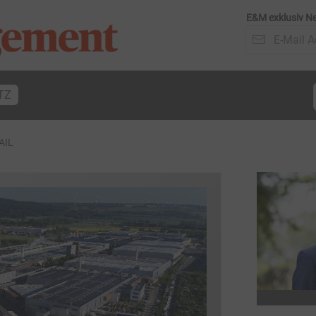
E&M exklusiv Ne
TZ
AIL