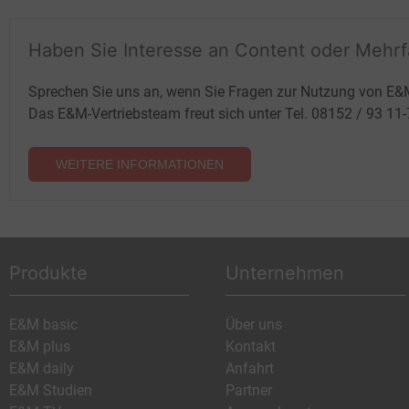
Haben Sie Interesse an Content oder Mehr
Sprechen Sie uns an, wenn Sie Fragen zur Nutzung von E&
Das E&M-Vertriebsteam freut sich unter Tel. 08152 / 93 11
WEITERE INFORMATIONEN
Produkte
Unternehmen
E&M basic
Über uns
E&M plus
Kontakt
E&M daily
Anfahrt
E&M Studien
Partner