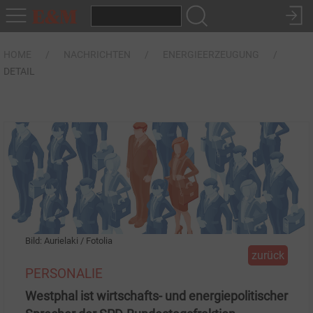
HOME
NACHRICHTEN
ENERGIEERZEUGUNG
DETAIL
Bild: Aurielaki / Fotolia
zurück
PERSONALIE
Westphal ist wirtschafts- und energiepolitischer