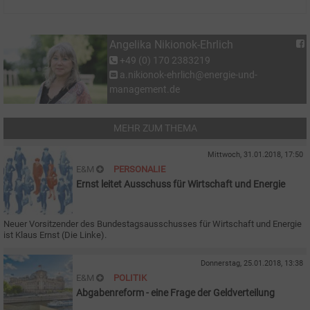
Angelika Nikionok-Ehrlich
+49 (0) 170 2383219
a.nikionok-ehrlich@energie-und-
management.de
MEHR ZUM THEMA
Mittwoch, 31.01.2018, 17:50
E&M
PERSONALIE
Ernst leitet Ausschuss für Wirtschaft und Energie
Neuer Vorsitzender des Bundestagsausschusses für Wirtschaft und Energie
ist Klaus Ernst (Die Linke).
Donnerstag, 25.01.2018, 13:38
E&M
POLITIK
Abgabenreform - eine Frage der Geldverteilung