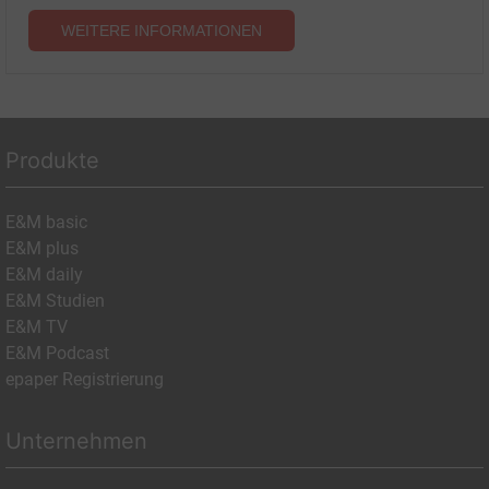
WEITERE INFORMATIONEN
Produkte
E&M basic
E&M plus
E&M daily
E&M Studien
E&M TV
E&M Podcast
epaper Registrierung
Unternehmen