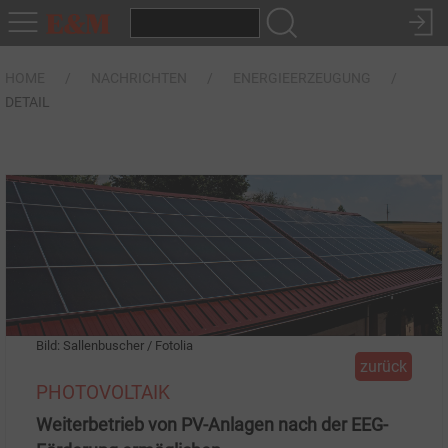
HOME
NACHRICHTEN
ENERGIEERZEUGUNG
DETAIL
Bild: Sallenbuscher / Fotolia
zurück
PHOTOVOLTAIK
Weiterbetrieb von PV-Anlagen nach der EEG-