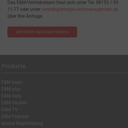
Das E&M-Vertriebsteam freut sich unter Tel. 08152 / 93
11-77 oder unter
vertrieb@energie-und-management.de
über Ihre Anfrage.
WEITERE INFORMATIONEN
Produkte
E&M basic
E&M plus
E&M daily
E&M Studien
E&M TV
E&M Podcast
epaper Registrierung