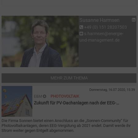
Susanne Harmsen
+49 (0) 151 28207503
s.harmsen@energie-
und-management.de
MEHR ZUM THEMA
Donnerstag, 16.07.2020, 15:39
E&M
PHOTOVOLTAIK
Zukunft für PV-Dachanlagen nach der EEG-
Förderung
Die Firma Sonnen bietet einen Anschluss an die „Sonnen-Community“ für
Photovoltaikanlagen, deren EEG-Vergütung ab 2021 endet. Damit werde ihr
Strom weiter gegen Entgelt abgenommen.