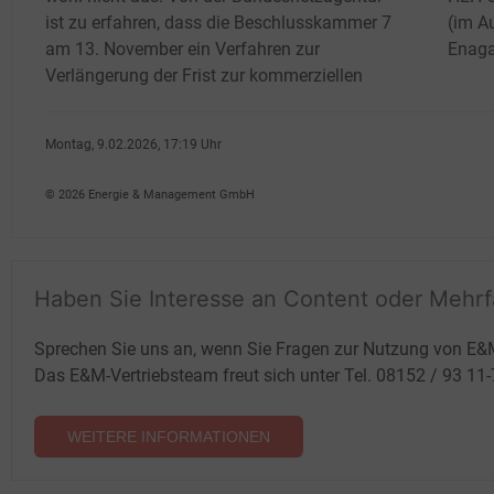
ist zu erfahren, dass die Beschlusskammer 7
(im A
am 13.
November ein Verfahren zur
Enaga
Verlängerung der Frist zur kommerziellen
Montag, 9.02.2026, 17:19 Uhr
Katia Meyer-Tien
© 2026 Energie & Management GmbH
Haben Sie Interesse an Content oder Mehr
Sprechen Sie uns an, wenn Sie Fragen zur Nutzung von E&
Das E&M-Vertriebsteam freut sich unter Tel. 08152 / 93 11
WEITERE INFORMATIONEN