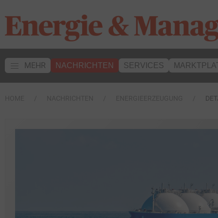
MEHR
NACHRICHTEN
SERVICES
MARKTPLA
HOME
NACHRICHTEN
ENERGIEERZEUGUNG
DET