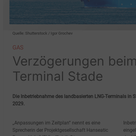
Quelle: Shutterstock / Igor Grochev
GAS
Verzögerungen bei
Terminal Stade
Die Inbetriebnahme des landbasierten LNG-Terminals in St
2029.
„Anpassungen im Zeitplan“ nennt es eine
Inbet
Sprecherin der Projektgesellschaft Hanseatic
einge