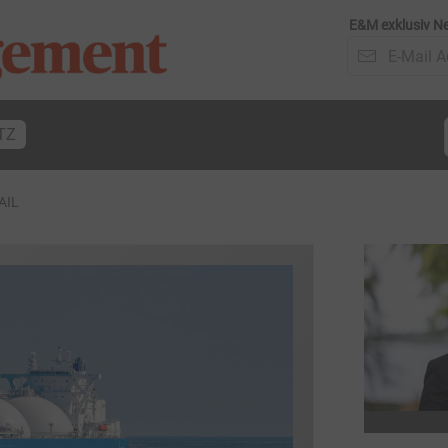
E&M exklusiv Ne
TZ
AIL