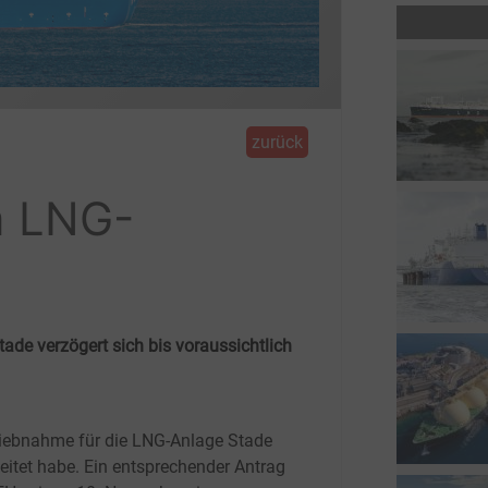
zurück
m LNG-
ade verzögert sich bis voraussichtlich
riebnahme für die LNG-Anlage Stade
leitet habe. Ein entsprechender Antrag