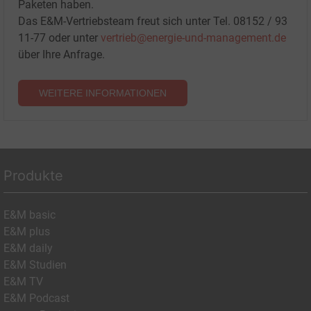
Paketen haben.
Das E&M-Vertriebsteam freut sich unter Tel. 08152 / 93
11-77 oder unter
vertrieb@energie-und-management.de
über Ihre Anfrage.
WEITERE INFORMATIONEN
Produkte
E&M basic
E&M plus
E&M daily
E&M Studien
E&M TV
E&M Podcast