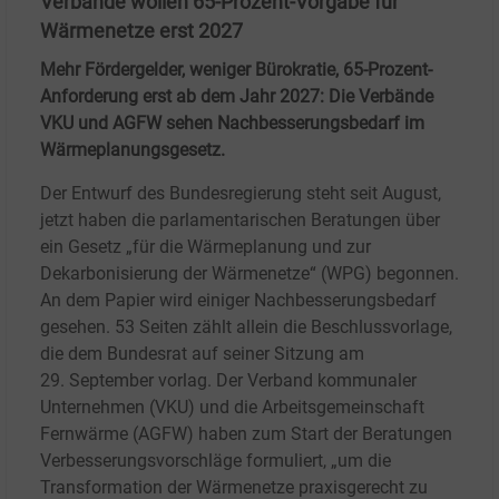
Verbände wollen 65-Prozent-Vorgabe für
Wärmenetze erst 2027
Mehr Fördergelder, weniger Bürokratie, 65-Prozent-
Anforderung erst ab dem Jahr 2027: Die Verbände
VKU und AGFW sehen Nachbesserungsbedarf im
Wärmeplanungsgesetz.
Der Entwurf des Bundesregierung steht seit August,
jetzt haben die parlamentarischen Beratungen über
ein Gesetz „für die Wärmeplanung und zur
Dekarbonisierung der Wärmenetze“ (WPG) begonnen.
An dem Papier wird einiger Nachbesserungsbedarf
gesehen. 53
Seiten zählt allein die Beschlussvorlage,
die dem Bundesrat auf seiner Sitzung am
29.
September vorlag. Der Verband kommunaler
Unternehmen (VKU) und die Arbeitsgemeinschaft
Fernwärme (AGFW) haben zum Start der Beratungen
Verbesserungsvorschläge formuliert, „um die
Transformation der Wärmenetze praxisgerecht zu