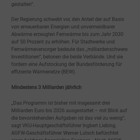
gestalten“.
Der Regierung schwebt vor, den Anteil der auf Basis
von erneuerbaren Energien und unvermeidbarer
Abwärme erzeugten Fernwärme bis zum Jahr 2030
auf 50 Prozent zu erhöhen. Für Stadtwerke und
Fernwärmeversorger bedeute das „milliardenschwere
Investitionen“, betonen die beide Verbände. Und sie
fordern eine Aufstockung der Bundesförderung für
effiziente Wärmenetze (BEW).
Mindestens 3 Milliarden jährlich
„Das Programm ist bisher mit insgesamt drei
Milliarden Euro bis 2026 ausgestattet – mit Blick auf
die bevorstehenden Aufgaben ist das viel zu wenig“,
sagt VKU-Hauptgeschäftsführer Ingbert Liebing.
AGFW-Geschäftsführer Werner Lutsch befürchtet