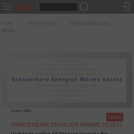
HOME
NACHRICHTEN
ENERGIEERZEUGUNG
DETAIL
Quelle: E&M
zurück
ERNEUERBARE ENERGIEN WÄRME GESETZ