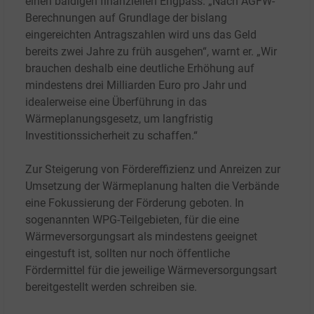
einen baldigen finanziellen Engpass. „Nach AGFW-
Berechnungen auf Grundlage der bislang
eingereichten Antragszahlen wird uns das Geld
bereits zwei Jahre zu früh ausgehen“, warnt er. „Wir
brauchen deshalb eine deutliche Erhöhung auf
mindestens drei Milliarden Euro pro Jahr und
idealerweise eine Überführung in das
Wärmeplanungsgesetz, um langfristig
Investitionssicherheit zu schaffen.“
Zur Steigerung von Fördereffizienz und Anreizen zur
Umsetzung der Wärmeplanung halten die Verbände
eine Fokussierung der Förderung geboten. In
sogenannten WPG-Teilgebieten, für die eine
Wärmeversorgungsart als mindestens geeignet
eingestuft ist, sollten nur noch öffentliche
Fördermittel für die jeweilige Wärmeversorgungsart
bereitgestellt werden schreiben sie.