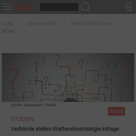
HOME
NACHRICHTEN
ENERGIEERZEUGUNG
DETAIL
Quelle: alphaspirit / Fotolia
zurück
STUDIEN
Verbände stellen Kraftwerksstrategie infrage