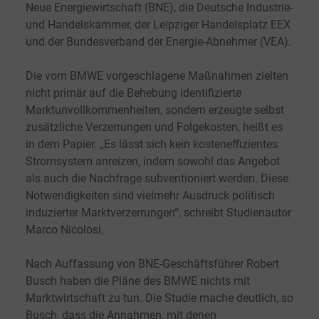
Neue Energiewirtschaft (BNE), die Deutsche Industrie-
und Handelskammer, der Leipziger Handelsplatz EEX
und der Bundesverband der Energie-Abnehmer (VEA).
Die vom BMWE vorgeschlagene Maßnahmen zielten
nicht primär auf die Behebung identifizierte
Marktunvollkommenheiten, sondern erzeugte selbst
zusätzliche Verzerrungen und Folgekosten, heißt es
in dem Papier. „Es lässt sich kein kosteneffizientes
Stromsystem anreizen, indem sowohl das Angebot
als auch die Nachfrage subventioniert werden. Diese
Notwendigkeiten sind vielmehr Ausdruck politisch
induzierter Marktverzerrungen“, schreibt Studienautor
Marco Nicolosi.
Nach Auffassung von BNE-Geschäftsführer Robert
Busch haben die Pläne des BMWE nichts mit
Marktwirtschaft zu tun. Die Studie mache deutlich, so
Busch, dass die Annahmen, mit denen