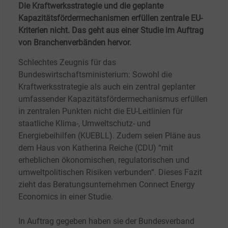
Die Kraftwerksstrategie und die geplante
Kapazitätsfördermechanismen erfüllen zentrale EU-
Kriterien nicht. Das geht aus einer Studie im Auftrag
von Branchenverbänden hervor.
Schlechtes Zeugnis für das
Bundeswirtschaftsministerium: Sowohl die
Kraftwerksstrategie als auch ein zentral geplanter
umfassender Kapazitätsfördermechanismus erfüllen
in zentralen Punkten nicht die EU-Leitlinien für
staatliche Klima-, Umweltschutz- und
Energiebeihilfen (KUEBLL). Zudem seien Pläne aus
dem Haus von Katherina Reiche (CDU) “mit
erheblichen ökonomischen, regulatorischen und
umweltpolitischen Risiken verbunden“. Dieses Fazit
zieht das Beratungsunternehmen Connect Energy
Economics in einer Studie.
In Auftrag gegeben haben sie der Bundesverband