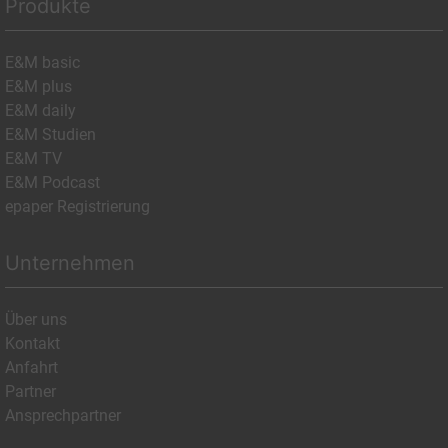
Produkte
E&M basic
E&M plus
E&M daily
E&M Studien
E&M TV
E&M Podcast
epaper Registrierung
Unternehmen
Über uns
Kontakt
Anfahrt
Partner
Ansprechpartner