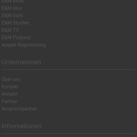
E&M basic
E&M plus
E&M daily
E&M Studien
E&M TV
E&M Podcast
epaper Registrierung
Unternehmen
Über uns
Kontakt
Anfahrt
Partner
Ansprechpartner
Informationen