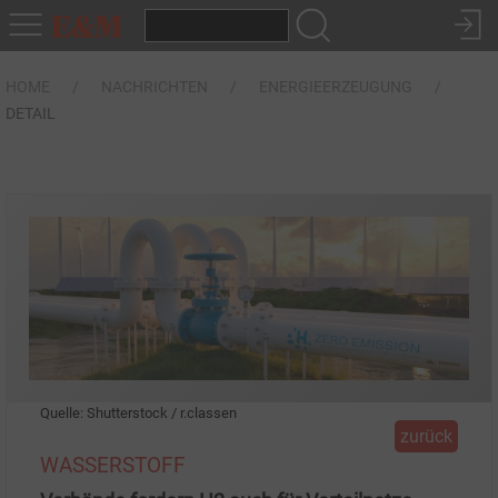
HOME
NACHRICHTEN
ENERGIEERZEUGUNG
DETAIL
Quelle: Shutterstock / r.classen
zurück
WASSERSTOFF