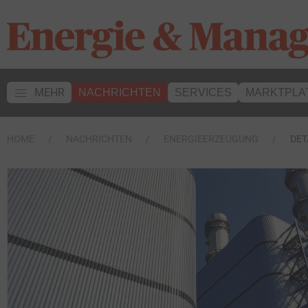
MEHR
NACHRICHTEN
SERVICES
MARKTPLA
HOME
NACHRICHTEN
ENERGIEERZEUGUNG
DET