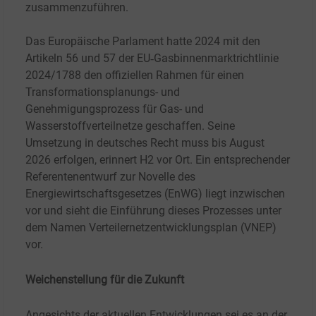
zusammenzuführen.
Das Europäische Parlament hatte 2024 mit den
Artikeln 56 und 57 der EU‑Gasbinnenmarktrichtlinie
2024/1788 den offiziellen Rahmen für einen
Transformationsplanungs- und
Genehmigungsprozess für Gas- und
Wasserstoffverteilnetze geschaffen. Seine
Umsetzung in deutsches Recht muss bis August
2026 erfolgen, erinnert H2 vor Ort. Ein entsprechender
Referentenentwurf zur Novelle des
Energiewirtschaftsgesetzes (EnWG) liegt inzwischen
vor und sieht die Einführung dieses Prozesses unter
dem Namen Verteilernetzentwicklungsplan (VNEP)
vor.
Weichenstellung für die Zukunft
Angesichts der aktuellen Entwicklungen sei es an der