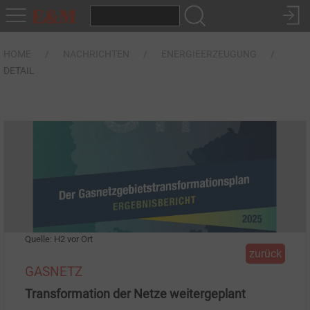
HOME
NACHRICHTEN
ENERGIEERZEUGUNG
DETAIL
Quelle: H2 vor Ort
zurück
GASNETZ
Transformation der Netze weitergeplant