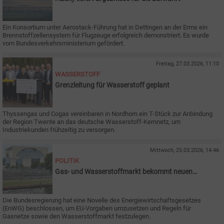
Ein Konsortium unter Aerostack-Führung hat in Dettingen an der Erms ein
Brennstoffzellensystem für Flugzeuge erfolgreich demonstriert. Es wurde
vom Bundesverkehrsministerium gefördert.
Freitag, 27.03.2026, 11:10
WASSERSTOFF
Grenzleitung für Wasserstoff geplant
Thyssengas und Cogas vereinbaren in Nordhorn ein T-Stück zur Anbindung
der Region Twente an das deutsche Wasserstoff-Kernnetz, um
Industriekunden frühzeitig zu versorgen.
Mittwoch, 25.03.2026, 14:46
POLITIK
Gas- und Wasserstoffmarkt bekommt neuen
Rahmen
Die Bundesregierung hat eine Novelle des Energiewirtschaftsgesetzes
(EnWG) beschlossen, um EU-Vorgaben umzusetzen und Regeln für
Gasnetze sowie den Wasserstoffmarkt festzulegen.