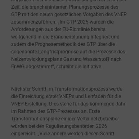
Zeit, die brancheninternen Planungsprozesse des
GTP mit den neuen gesetzlichen Vorgaben des VNEP
zusammenzuführen. „Im GTP 2025 wurden die
Anforderungen aus der EU-Richtlinie bereits
weitgehend in die Branchenplanung integriert und
zudem die Prognosemethodik des GTP über die
sogenannte Langfristprognose auf die Prozesse des
Netzentwicklungsplans Gas und Wasserstoff nach
EnWG abgestimmt“, schreibt die Initiative.
Nächster Schritt im Transformationsprozess werde
die Einreichung erster VNEPs und Leitfaden für die
VNEP-Erstellung. Dies stehe für das kommende Jahr
im Rahmen des GTP-Prozesses an. Erste
Transformationspläne einiger Verteilnetzbetreiber
würden bei den Regulierungsbehörden 2026
eingereicht. „Viele andere werden diesen Schritt