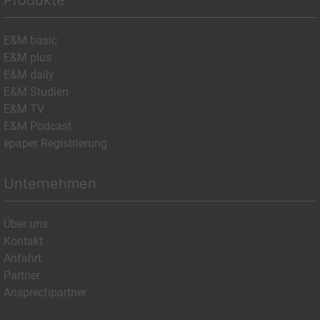
Produkte
E&M basic
E&M plus
E&M daily
E&M Studien
E&M TV
E&M Podcast
epaper Registrierung
Unternehmen
Über uns
Kontakt
Anfahrt
Partner
Ansprechpartner