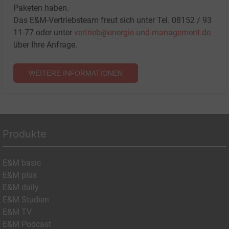
Paketen haben.
Das E&M-Vertriebsteam freut sich unter Tel. 08152 / 93
11-77 oder unter
vertrieb@energie-und-management.de
über Ihre Anfrage.
WEITERE INFORMATIONEN
Produkte
E&M basic
E&M plus
E&M daily
E&M Studien
E&M TV
E&M Podcast