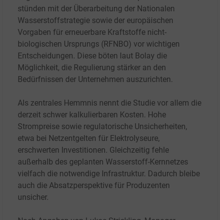
stünden mit der Überarbeitung der Nationalen
Wasserstoffstrategie sowie der europäischen
Vorgaben für erneuerbare Kraftstoffe nicht-
biologischen Ursprungs (RFNBO) vor wichtigen
Entscheidungen. Diese böten laut Bolay die
Möglichkeit, die Regulierung stärker an den
Bedürfnissen der Unternehmen auszurichten.
Als zentrales Hemmnis nennt die Studie vor allem die
derzeit schwer kalkulierbaren Kosten. Hohe
Strompreise sowie regulatorische Unsicherheiten,
etwa bei Netzentgelten für Elektrolyseure,
erschwerten Investitionen. Gleichzeitig fehle
außerhalb des geplanten Wasserstoff-Kernnetzes
vielfach die notwendige Infrastruktur. Dadurch bleibe
auch die Absatzperspektive für Produzenten
unsicher.