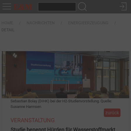
HOME
NACHRICHTEN
ENERGIEERZEUGUNG
DETAIL
Sebastian Bolay (DIHK) bei der H2-Studienvorstellung. Quelle:
Susanne Harmsen
zurück
VERANSTALTUNG
Studie benennt Hürden für Wasserstoffmarkt