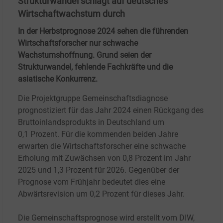
Strukturwandel schlägt auf deutsches
Wirtschaftwachstum durch
In der Herbstprognose 2024 sehen die führenden
Wirtschaftsforscher nur schwache
Wachstumshoffnung. Grund seien der
Strukturwandel, fehlende Fachkräfte und die
asiatische Konkurrenz.
Die Projektgruppe Gemeinschaftsdiagnose
prognostiziert für das Jahr 2024 einen Rückgang des
Bruttoinlandsprodukts in Deutschland um
0,1
Prozent. Für die kommenden beiden Jahre
erwarten die Wirtschaftsforscher eine schwache
Erholung mit Zuwächsen von 0,8
Prozent im Jahr
2025 und 1,3
Prozent für 2026. Gegenüber der
Prognose vom Frühjahr bedeutet dies eine
Abwärtsrevision um 0,2
Prozent für dieses Jahr.
Die Gemeinschaftsprognose wird erstellt vom DIW,