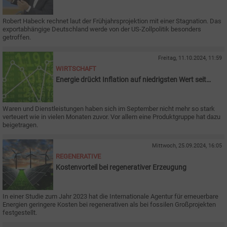
Robert Habeck rechnet laut der Frühjahrsprojektion mit einer Stagnation. Das
exportabhängige Deutschland werde von der US-Zollpolitik besonders
getroffen.
Freitag, 11.10.2024, 11:59
WIRTSCHAFT
Energie drückt Inflation auf niedrigsten Wert seit
2021
Waren und Dienstleistungen haben sich im September nicht mehr so stark
verteuert wie in vielen Monaten zuvor. Vor allem eine Produktgruppe hat dazu
beigetragen.
Mittwoch, 25.09.2024, 16:05
REGENERATIVE
Kostenvorteil bei regenerativer Erzeugung
In einer Studie zum Jahr 2023 hat die Internationale Agentur für erneuerbare
Energien geringere Kosten bei regenerativen als bei fossilen Großprojekten
festgestellt.