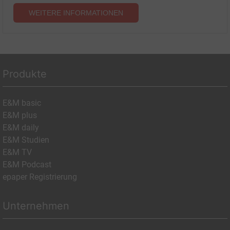
WEITERE INFORMATIONEN
Produkte
E&M basic
E&M plus
E&M daily
E&M Studien
E&M TV
E&M Podcast
epaper Registrierung
Unternehmen