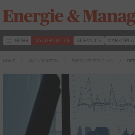
MEHR
NACHRICHTEN
SERVICES
MARKTPLA
HOME
NACHRICHTEN
ENERGIEERZEUGUNG
DET