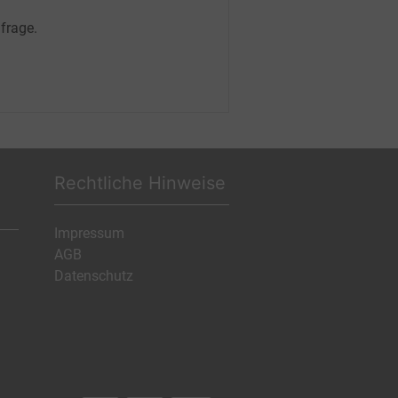
frage.
Rechtliche Hinweise
Impressum
AGB
Datenschutz