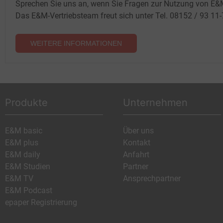
Sprechen Sie uns an, wenn Sie Fragen zur Nutzung von E&
Das E&M-Vertriebsteam freut sich unter Tel. 08152 / 93 11
WEITERE INFORMATIONEN
Produkte
Unternehmen
E&M basic
Über uns
E&M plus
Kontakt
E&M daily
Anfahrt
E&M Studien
Partner
E&M TV
Ansprechpartner
E&M Podcast
epaper Registrierung