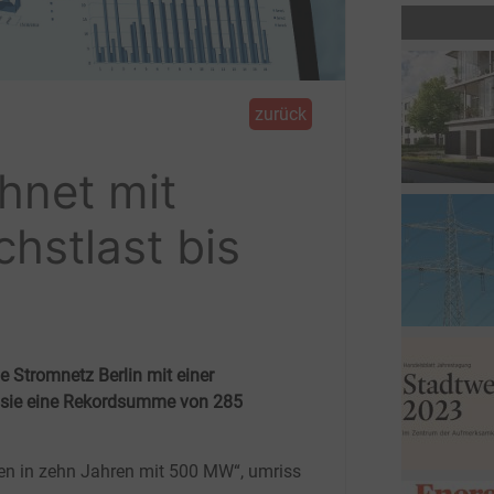
zurück
hnet mit
hstlast bis
 Stromnetz Berlin mit einer
t sie eine Rekordsumme von 285
en in zehn Jahren mit 500 MW“, umriss