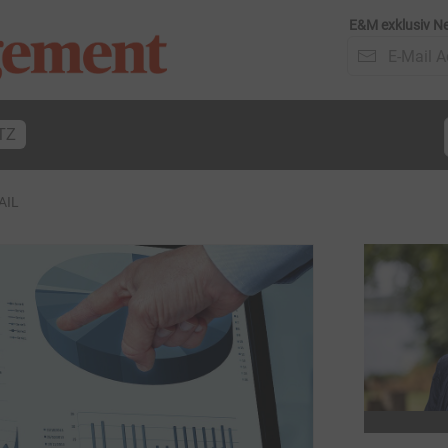
E&M exklusiv Ne
TZ
AIL