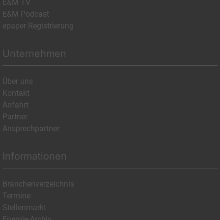
E&M TV
E&M Podcast
epaper Registrierung
Unternehmen
Über uns
Kontakt
Anfahrt
Partner
Ansprechpartner
Informationen
Branchenverzeichnis
Termine
Stellenmarkt
Energie-Archiv