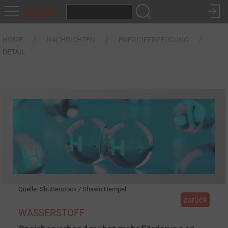
HOME
NACHRICHTEN
ENERGIEERZEUGUNG
DETAIL
Quelle: Shutterstock / Shawn Hempel
zurück
WASSERSTOFF