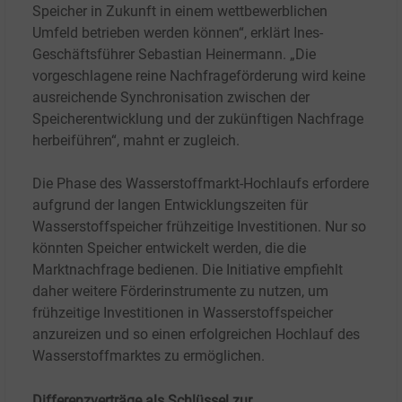
Speicher in Zukunft in einem wettbewerblichen
Umfeld betrieben werden können“, erklärt Ines-
Geschäftsführer Sebastian Heinermann. „Die
vorgeschlagene reine Nachfrageförderung wird keine
ausreichende Synchronisation zwischen der
Speicherentwicklung und der zukünftigen Nachfrage
herbeiführen“, mahnt er zugleich.
Die Phase des Wasserstoffmarkt-Hochlaufs erfordere
aufgrund der langen Entwicklungszeiten für
Wasserstoffspeicher frühzeitige Investitionen. Nur so
könnten Speicher entwickelt werden, die die
Marktnachfrage bedienen. Die Initiative empfiehlt
daher weitere Förderinstrumente zu nutzen, um
frühzeitige Investitionen in Wasserstoffspeicher
anzureizen und so einen erfolgreichen Hochlauf des
Wasserstoffmarktes zu ermöglichen.
Differenzverträge als Schlüssel zur