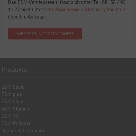
Das E&M-Vertriebsteam freut sich unter Tel. 08152 / 93
11-77 oder unter
vertrieb@energie-und-management.de
über Ihre Anfrage.
WEITERE INFORMATIONEN
Produkte
E&M basic
E&M plus
E&M daily
E&M Studien
E&M TV
E&M Podcast
epaper Registrierung