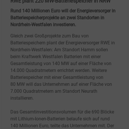
RWE plant 220 MW-Batteriespeicher in NRW
Rund 140
Millionen Euro will der Energieversorger in
Batteriespeicherprojekte an zwei Standorten in
Nordrhein-Westfalen investieren.
Gleich zwei Großprojekte zum Bau von
Batteriespeichern plant der Energieversorger RWE in
Nordrhein-Westfalen: Am Standort Hamm sollen
beim Kraftwerk Westfalen Batterien mit einer
Gesamtleistung von 140
MW auf einer Fläche von
14.000
Quadratmetern errichtet werden. Weitere
Batteriespeicher mit einer Gesamtleistung von
80
MW will das Unternehmen auf einer Fläche von
7.000
Quadratmetern am Standort Neurath
installieren.
Das Gesamtinvestitionsvolumen für die 690
Blöcke
mit Lithium-Ionen-Batterien belaufe sich auf rund
140
Millionen Euro, teilte das Unternehmen mit. Der