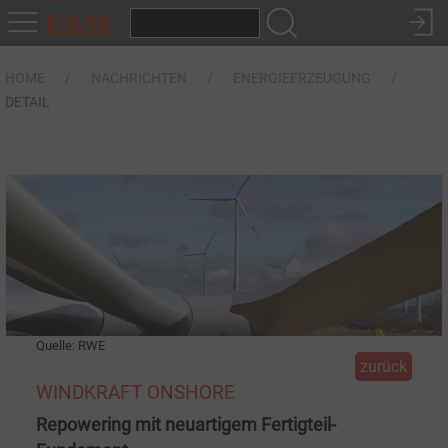
HOME
NACHRICHTEN
ENERGIEERZEUGUNG
DETAIL
Quelle: RWE
zurück
WINDKRAFT ONSHORE
Repowering mit neuartigem Fertigteil-