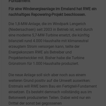
Fundament
Für eine Windenergieanlage im Emsland hat RWE ein
nachhaltiges Repowering-Projekt beschlossen.
Die 1,8-MW-Anlage, die im Windpark Lengerich
(Niedersachsen) seit 2003 in Betrieb ist, wird durch
eine moderne 5,7-MW-Turbine ersetzt, die künftig
bilanziell rund 4.000 Haushalte mit klimaneutral
erzeugtem Strom versorgen kann, teilte der
Energiekonzern RWE als Betreiber und
Projektentwickler mit. Bisher habe die Turbine
Grünstrom für 1.000 Haushalte produziert.
Die neue Anlage soll sich aber noch aus einem
weiteren Grund positiv auf die Umwelt auswirken:
Erstmals will RWE beim Bau ein Fertigteil-Fundament
einsetzen. Es besteht demnach vollständig aus im
Betonwerk produzierten Teilen. Dabei wird nur ein
Drittel der sonst bei gegossenen