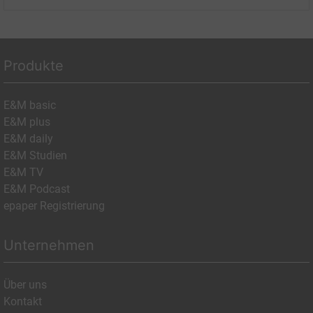
Produkte
E&M basic
E&M plus
E&M daily
E&M Studien
E&M TV
E&M Podcast
epaper Registrierung
Unternehmen
Über uns
Kontakt