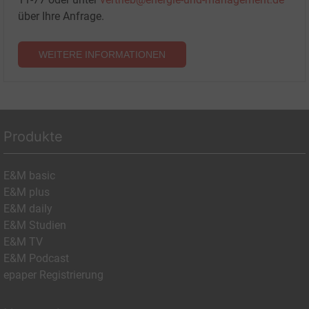
über Ihre Anfrage.
WEITERE INFORMATIONEN
Produkte
E&M basic
E&M plus
E&M daily
E&M Studien
E&M TV
E&M Podcast
epaper Registrierung