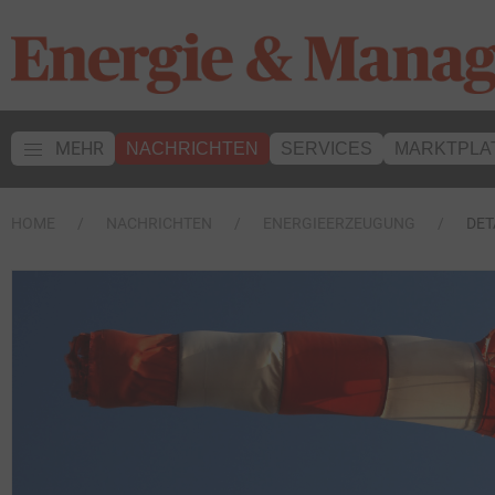
MEHR
NACHRICHTEN
SERVICES
MARKTPLA
HOME
NACHRICHTEN
ENERGIEERZEUGUNG
DET