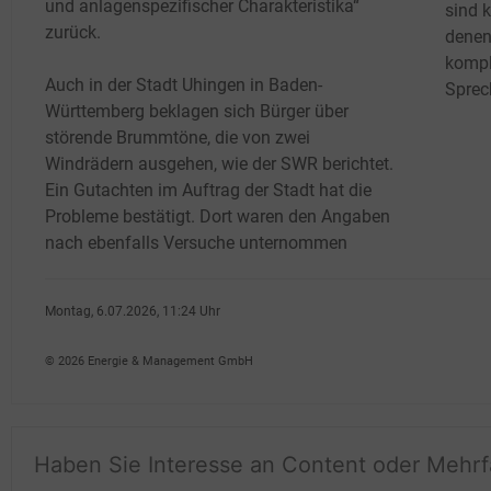
und anlagenspezifischer Charakteristika“
sind k
zurück.
denen
kompl
Auch in der Stadt Uhingen in Baden-
Sprech
Württemberg beklagen sich Bürger über
störende Brummtöne, die von zwei
Windrädern ausgehen, wie der SWR berichtet.
Ein Gutachten im Auftrag der Stadt hat die
Probleme bestätigt. Dort waren den Angaben
nach ebenfalls Versuche unternommen
Montag, 6.07.2026, 11:24 Uhr
dpa
© 2026 Energie & Management GmbH
Haben Sie Interesse an Content oder Mehr