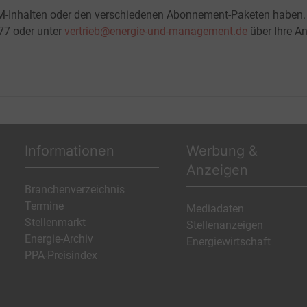
M-Inhalten oder den verschiedenen Abonnement-Paketen haben.
-77 oder unter
vertrieb@energie-und-management.de
über Ihre An
Informationen
Werbung &
Anzeigen
Branchenverzeichnis
Termine
Mediadaten
Stellenmarkt
Stellenanzeigen
Energie-Archiv
Energiewirtschaft
PPA-Preisindex