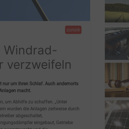
zurück
: Windrad-
 verzweifeln
t nur um ihren Schlaf. Auch andernorts
 Anlagen macht.
n, um Abhilfe zu schaffen. „Unter
em wurden die Anlagen zeitweise durch
etreiber abgeschaltet,
ngungsdämpfer eingebaut, Getriebe