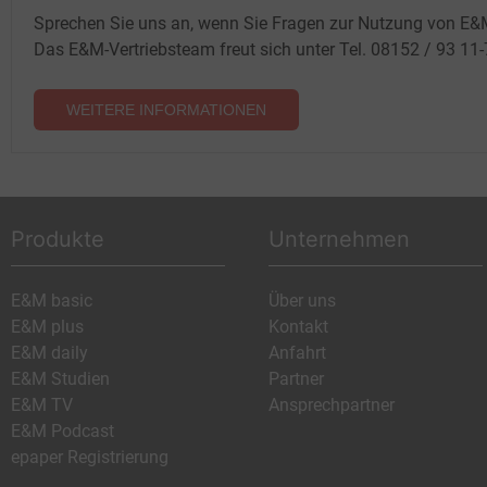
Sprechen Sie uns an, wenn Sie Fragen zur Nutzung von E&
Das E&M-Vertriebsteam freut sich unter Tel. 08152 / 93 11
WEITERE INFORMATIONEN
Produkte
Unternehmen
E&M basic
Über uns
E&M plus
Kontakt
E&M daily
Anfahrt
E&M Studien
Partner
E&M TV
Ansprechpartner
E&M Podcast
epaper Registrierung