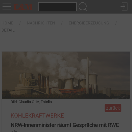
HOME
NACHRICHTEN
ENERGIEERZEUGUNG
DETAIL
Bild: Claudia Otte, Fotolia
zurück
KOHLEKRAFTWERKE
NRW-Innenminister räumt Gespräche mit RWE