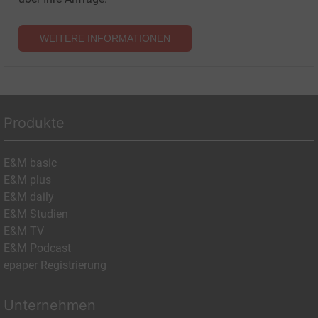
WEITERE INFORMATIONEN
Produkte
E&M basic
E&M plus
E&M daily
E&M Studien
E&M TV
E&M Podcast
epaper Registrierung
Unternehmen