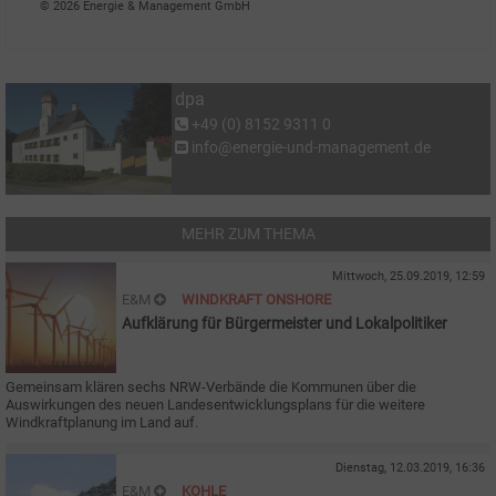
© 2026 Energie & Management GmbH
dpa
+49 (0) 8152 9311 0
info@energie-und-management.de
MEHR ZUM THEMA
Mittwoch, 25.09.2019, 12:59
E&M
WINDKRAFT ONSHORE
Aufklärung für Bürgermeister und Lokalpolitiker
Gemeinsam klären sechs NRW-Verbände die Kommunen über die
Auswirkungen des neuen Landesentwicklungsplans für die weitere
Windkraftplanung im Land auf.
Dienstag, 12.03.2019, 16:36
E&M
KOHLE