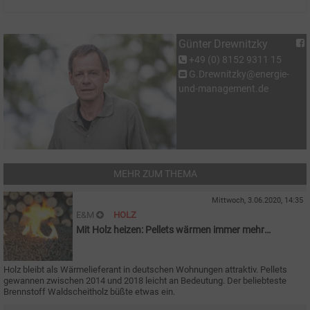
Günter Drewnitzky
+49 (0) 8152 9311 15
G.Drewnitzky@energie-
und-management.de
MEHR ZUM THEMA
Mittwoch, 3.06.2020, 14:35
E&M
HOLZ
Mit Holz heizen: Pellets wärmen immer mehr
Wohnungen
Holz bleibt als Wärmelieferant in deutschen Wohnungen attraktiv. Pellets
gewannen zwischen 2014 und 2018 leicht an Bedeutung. Der beliebteste
Brennstoff Waldscheitholz büßte etwas ein.