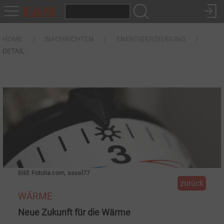
HOME
NACHRICHTEN
ENERGIEERZEUGUNG
DETAIL
Bild: Fotolia.com, sasel77
zurück
WÄRME
Neue Zukunft für die Wärme