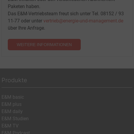
Paketen haben.
Das E&M-Vertriebsteam freut sich unter Tel. 08152 / 93
11-77 oder unter
vertrieb@energie-und-management.de
über Ihre Anfrage.
WEITERE INFORMATIONEN
Produkte
E&M basic
E&M plus
E&M daily
E&M Studien
E&M TV
E&M Podcast