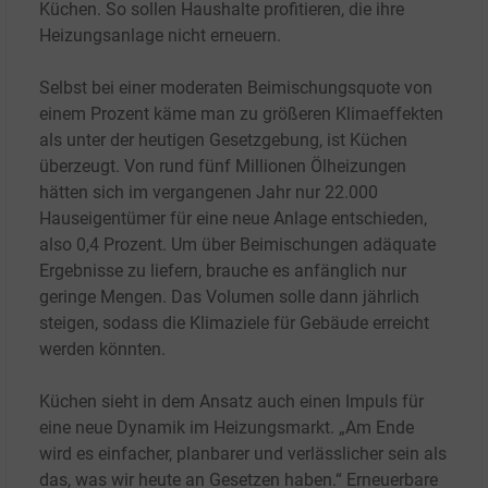
Küchen. So sollen Haushalte profitieren, die ihre
Heizungsanlage nicht erneuern.
Selbst bei einer moderaten Beimischungsquote von
einem Prozent käme man zu größeren Klimaeffekten
als unter der heutigen Gesetzgebung, ist Küchen
überzeugt. Von rund fünf Millionen Ölheizungen
hätten sich im vergangenen Jahr nur 22.000
Hauseigentümer für eine neue Anlage entschieden,
also 0,4 Prozent. Um über Beimischungen adäquate
Ergebnisse zu liefern, brauche es anfänglich nur
geringe Mengen. Das Volumen solle dann jährlich
steigen, sodass die Klimaziele für Gebäude erreicht
werden könnten.
Küchen sieht in dem Ansatz auch einen Impuls für
eine neue Dynamik im Heizungsmarkt. „Am Ende
wird es einfacher, planbarer und verlässlicher sein als
das, was wir heute an Gesetzen haben.“ Erneuerbare