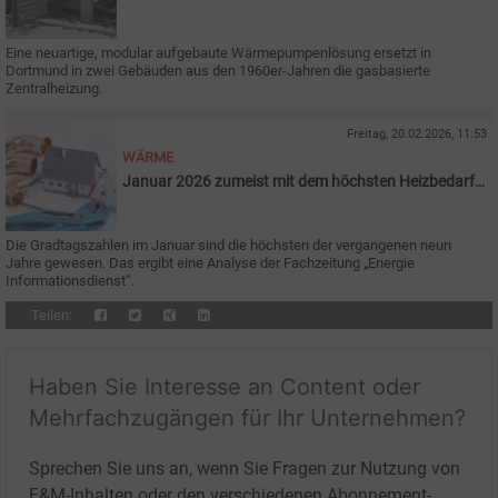
Eine neuartige, modular aufgebaute Wärmepumpenlösung ersetzt in
Dortmund in zwei Gebäuden aus den 1960er-Jahren die gasbasierte
Zentralheizung.
Freitag, 20.02.2026, 11:53
WÄRME
Januar 2026 zumeist mit dem höchsten Heizbedarf
seit 2018
Die Gradtagszahlen im Januar sind die höchsten der vergangenen neun
Jahre gewesen. Das ergibt eine Analyse der Fachzeitung „Energie
Informationsdienst“.
Teilen:
Haben Sie Interesse an Content oder
Mehrfachzugängen für Ihr Unternehmen?
Sprechen Sie uns an, wenn Sie Fragen zur Nutzung von
E&M-Inhalten oder den verschiedenen Abonnement-