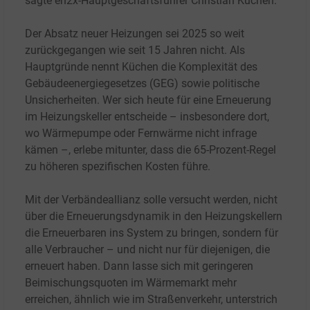
sagte en2x-Hauptgeschäftsführer Christian Küchen.
Der Absatz neuer Heizungen sei 2025 so weit
zurückgegangen wie seit 15 Jahren nicht. Als
Hauptgründe nennt Küchen die Komplexität des
Gebäudeenergiegesetzes (GEG) sowie politische
Unsicherheiten. Wer sich heute für eine Erneuerung
im Heizungskeller entscheide – insbesondere dort,
wo Wärmepumpe oder Fernwärme nicht infrage
kämen –, erlebe mitunter, dass die 65-Prozent-Regel
zu höheren spezifischen Kosten führe.
Mit der Verbändeallianz solle versucht werden, nicht
über die Erneuerungsdynamik in den Heizungskellern
die Erneuerbaren ins System zu bringen, sondern für
alle Verbraucher – und nicht nur für diejenigen, die
erneuert haben. Dann lasse sich mit geringeren
Beimischungsquoten im Wärmemarkt mehr
erreichen, ähnlich wie im Straßenverkehr, unterstrich