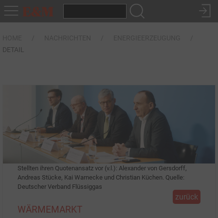
HOME
NACHRICHTEN
ENERGIEERZEUGUNG
DETAIL
Stellten ihren Quotenansatz vor (v.l.): Alexander von Gersdorff,
Andreas Stücke, Kai Warnecke und Christian Küchen. Quelle:
Deutscher Verband Flüssiggas
zurück
WÄRMEMARKT