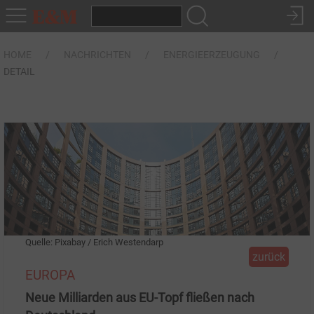
HOME
NACHRICHTEN
ENERGIEERZEUGUNG
DETAIL
Quelle: Pixabay / Erich Westendarp
zurück
EUROPA
Neue Milliarden aus EU-Topf fließen nach