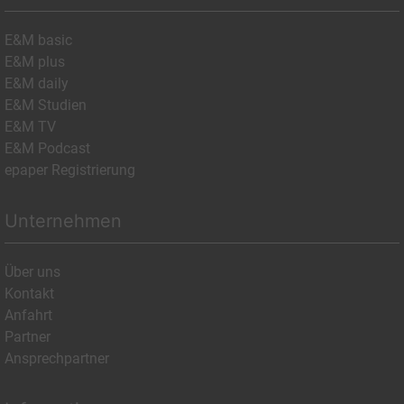
E&M basic
E&M plus
E&M daily
E&M Studien
E&M TV
E&M Podcast
epaper Registrierung
Unternehmen
Über uns
Kontakt
Anfahrt
Partner
Ansprechpartner